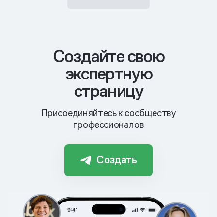
Cоздайте свою
экспертную
страницу
Присоединяйтесь к сообществу
профессионалов
Создать