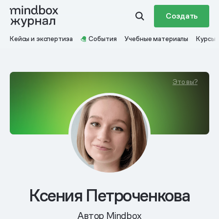
Создать
Кейсы и экспертиза
События
Учебные материалы
Курсы
Это вы?
Ксения Петроченкова
Автор Mindbox