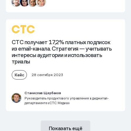
CTC получает 17,2% платных подписок
из email-канала. Стратегия — учитывать
интересы аудитории и использовать
триалы
Кейс
28 сентября 2023
Станислав Щербаков
Руководитель продуктового управления в диджитал-
департаменте «CTC Медиа»
Показать ещё