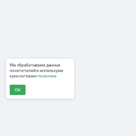
Мы обрабатываем данные
посетителей и используем
куки согласно
политике
ОК
Продукты