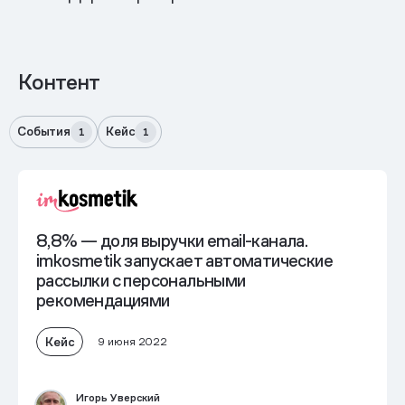
Контент
События
Кейс
1
1
8,8% — доля выручки email-канала.
imkosmetik запускает автоматические
рассылки с персональными
рекомендациями
Кейс
9 июня 2022
Игорь Уверский