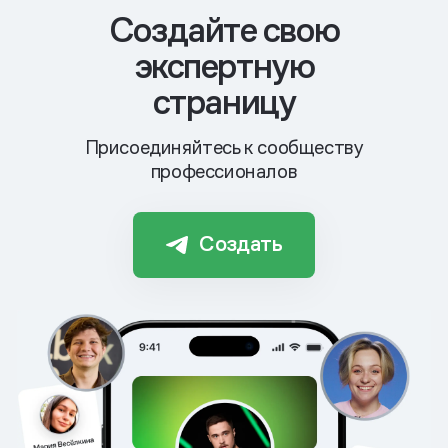
Cоздайте свою
экспертную
страницу
Присоединяйтесь к сообществу
профессионалов
Создать