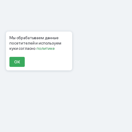
Мы обрабатываем данные
посетителей и используем
куки согласно
политике
ОК
Продукты
Материалы
Компания