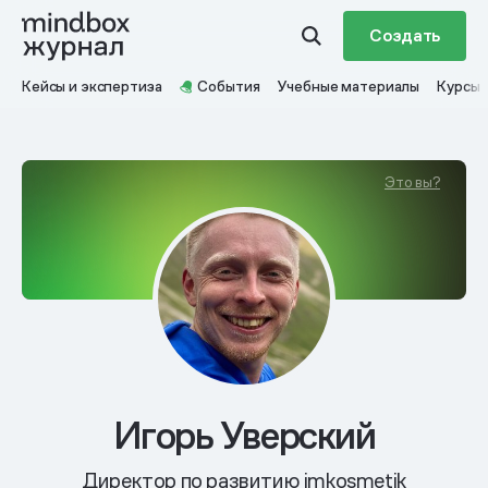
Создать
Кейсы и экспертиза
События
Учебные материалы
Курсы
Это вы?
Игорь Уверский
Директор по развитию imkosmetik