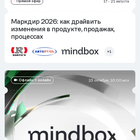
Прямой эфир
17 - 21 августа
Маркдир 2026: как драйвить
изменения в продукте, продажах,
процессах
+1
Офлайн + онлайн
23 октября, 10:00 мск