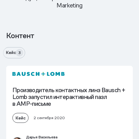
Marketing
Контент
Кейс
3
Производитель контактных линз Bausch +
Lomb запустил интерактивный пазл
в AMP-письме
Кейс
2 сентября 2020
Дарья Васильева