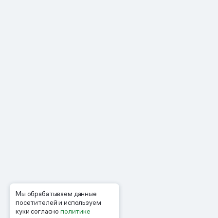
Мы обрабатываем данные
посетителей и используем
куки согласно
политике