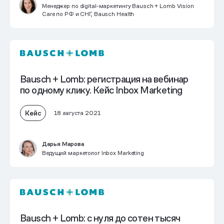
Менеджер по digital-маркетингу Bausch + Lomb Vision
Care по РФ и СНГ, Bausch Health
Bausch + Lomb: регистрация на вебинар
по одному клику. Кейс Inbox Marketing
Кейс
18 августа 2021
Дарья Марова
Ведущий маркетолог Inbox Marketing
Bausch + Lomb: с нуля до сотен тысяч