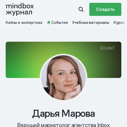
Создать
Кейсы и экспертиза
События
Учебные материалы
Курсы
Это вы?
Дарья Марова
Ведущий маркетолог агентства Inbox