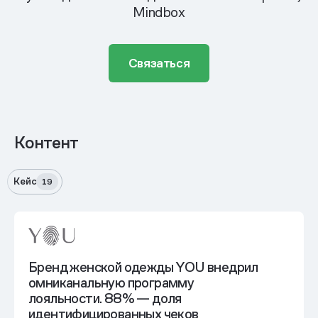
Mindbox
Связаться
Контент
Кейс
19
Бренд женской одежды YOU внедрил
омниканальную программу
лояльности. 88% — доля
идентифицированных чеков