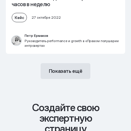
часов в неделю
Кейс
27 октября 2022
Петр Ермаков
Руководитель performance и growth в «Правом полушарии
интроверта»
Показать ещё
Cоздайте свою
экспертную
страницу