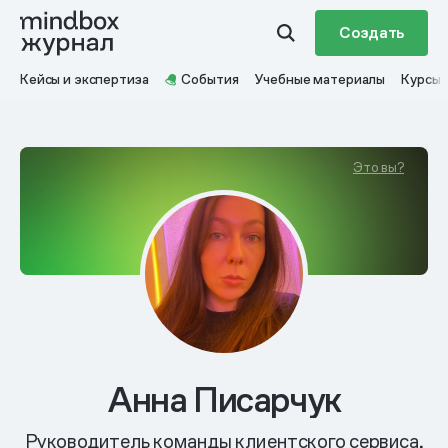
Создать
Кейсы и экспертиза
События
Учебные материалы
Курсы
Это вы?
Анна Писарчук
Руководитель команды клиентского сервиса,