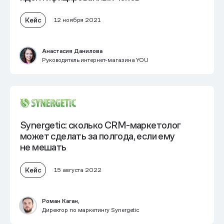
Кейс
12 ноября 2021
Анастасия Данилова
Руководитель интернет-магазина YOU
Synergetic: сколько CRM-маркетолог
может сделать за полгода, если ему
не мешать
Кейс
15 августа 2022
Роман Каган,
Директор по маркетингу Synergetic