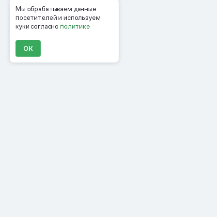
Мы обрабатываем данные
посетителей и используем
куки согласно
политике
ОК
Продукты
Материалы
Компания
Клиенты
Цены