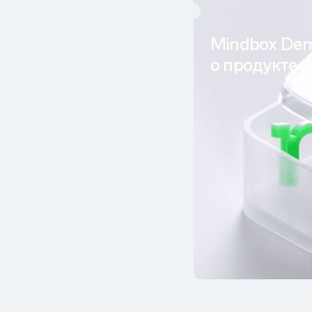
Mindbox Dem
о продукте н