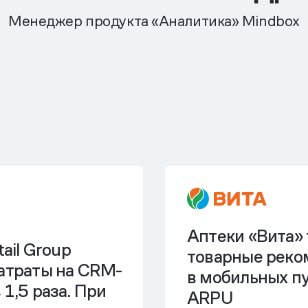
Менеджер продукта «Аналитика» Mindbox
Аптеки «Вита»
tail Group
товарные реко
затраты на CRM-
в мобильных п
 1,5 раза
. При
ARPU