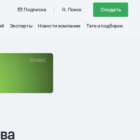
Подписка
Поиск
Создать
ий
Эксперты
Новости компании
Теги и подборки
Это вы?
ва