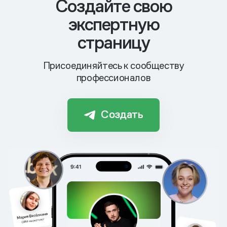
Cоздайте свою
экспертную
страницу
Присоединяйтесь к сообществу
профессионалов
Создать