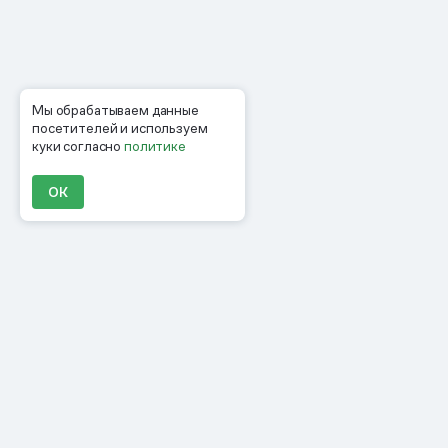
Мы обрабатываем данные
посетителей и используем
куки согласно
политике
ОК
Продукты
Материалы
Компания