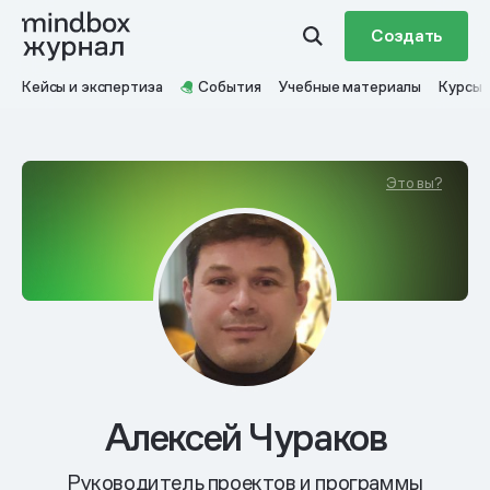
Создать
Кейсы и экспертиза
События
Учебные материалы
Курсы
Это вы?
Алексей Чураков
Руководитель проектов и программы