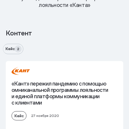
лояльности «Канта»
Контент
Кейс
2
«Кант» пережил пандемию с помощью
омниканальной программы лояльности
и единой платформы коммуникации
с клиентами
Кейс
27 ноября 2020