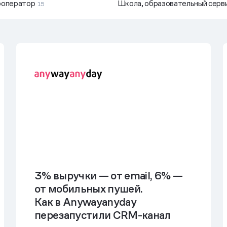
роператор
Школа, образовательный серв
15
3% выручки — от email, 6% —
от мобильных пушей.
Как в Anywayanyday
перезапустили CRM-канал