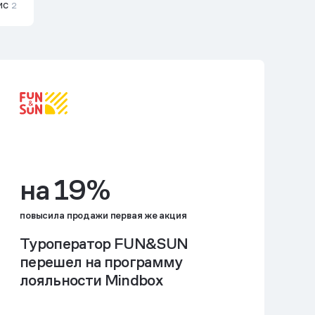
ис
2
на 19%
повысила продажи первая же акция
Туроператор FUN&SUN
перешел на программу
лояльности Mindbox