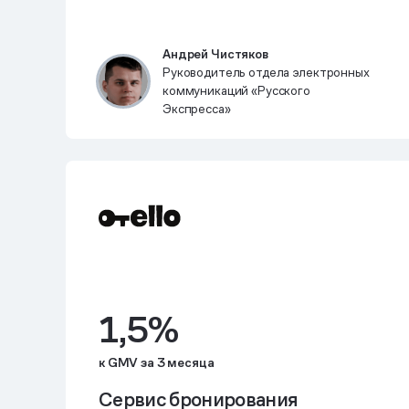
Андрей Чистяков
Руководитель отдела электронных
коммуникаций «Русского
Экспресса»
1,5%
к GMV за 3 месяца
Сервис бронирования