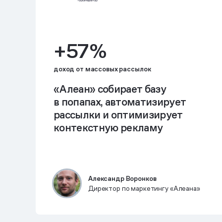
+57 %
доход от массовых рассылок
«Алеан» собирает базу
в попапах, автоматизирует
рассылки и оптимизирует
контекстную рекламу
Александр Воронков
Директор по маркетингу «Алеана»