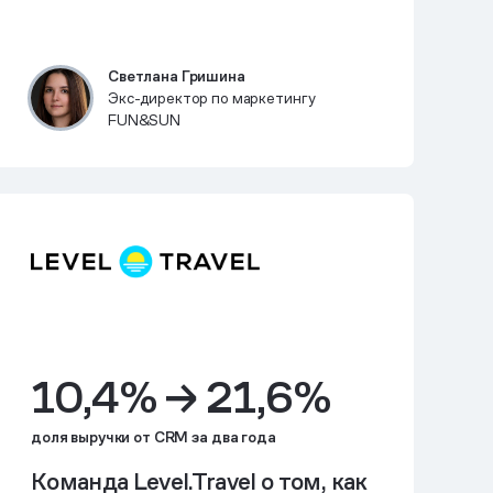
Светлана Гришина
Экс-директор по маркетингу
FUN&SUN
10,4% → 21,6%
доля выручки от CRM за два года
Команда Level.Travel о том, как