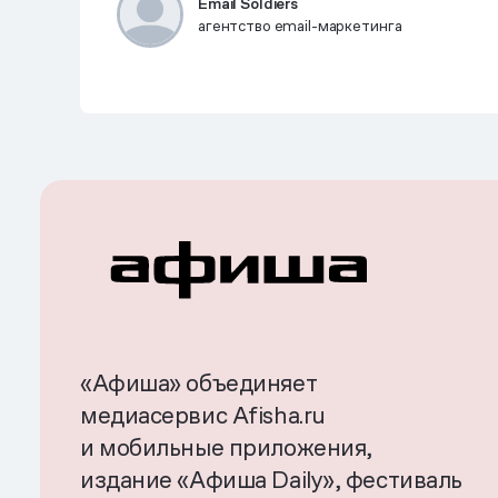
Email Soldiers
агентство email-маркетинга
«Афиша» объединяет
медиасервис Afisha.ru
и мобильные приложения,
издание «Афиша Daily», фестиваль