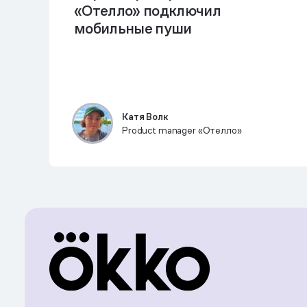
«Отелло» подключил
мобильные пуши
Катя Волк
Product manager «Отелло»