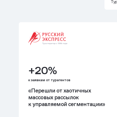
Ту
+20%
к заявкам от турагентов
«Перешли от хаотичных
массовых рассылок
к управляемой сегментации»