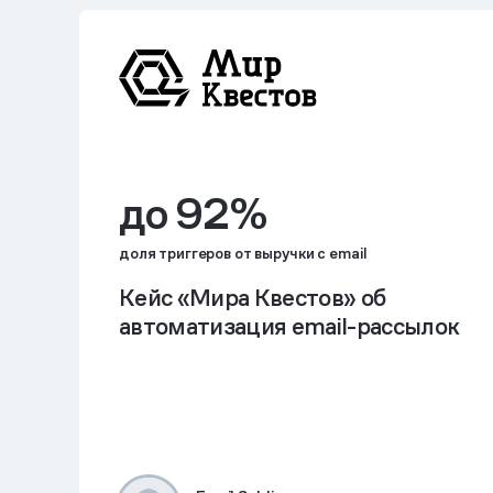
до 92%
доля триггеров от выручки с email
Кейс «Мира Квестов» об
автоматизация email-рассылок