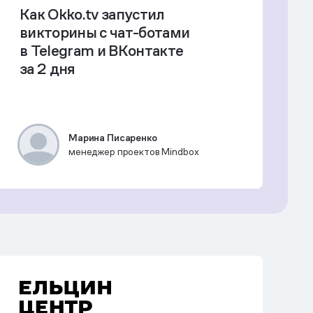
Как Okko.tv запустил
викторины с чат-ботами
в Telegram и ВКонтакте
за 2 дня
Марина Писаренко
менеджер проектов Mindbox