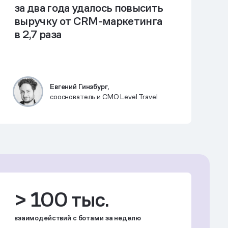
за два года удалось повысить
выручку от CRM-маркетинга
в 2,7 раза
Евгений Гинзбург,
сооснователь и СМО Level.Travel
> 100 тыс.
взаимодействий с ботами за неделю