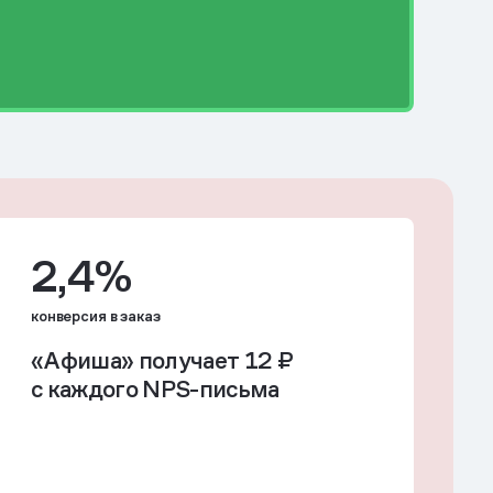
2,4%
конверсия в заказ
«Афиша» получает 12 ₽
с каждого NPS-письма