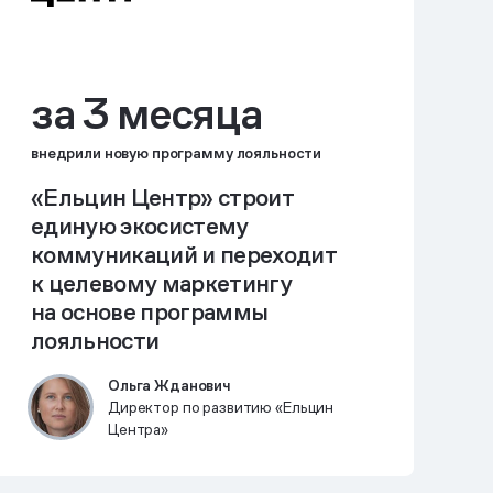
за 3 месяца
внедрили новую программу лояльности
«Ельцин Центр» строит
единую экосистему
коммуникаций и переходит
к целевому маркетингу
на основе программы
лояльности
Ольга Жданович
Директор по развитию «Ельцин
Центра»