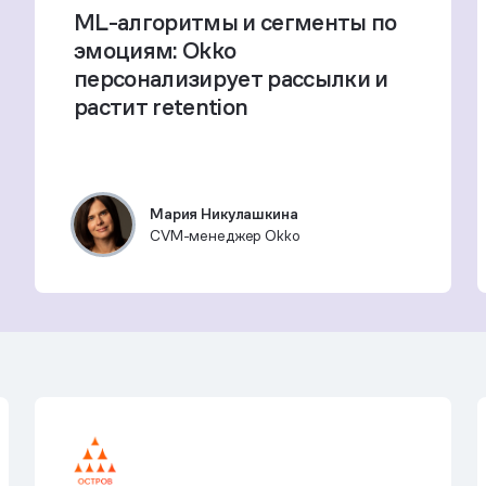
ML-алгоритмы и сегменты по
эмоциям: Okko
персонализирует рассылки и
растит retention
Мария Никулашкина
CVM-менеджер Okko