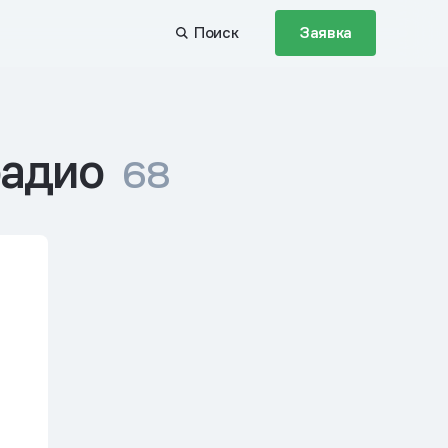
Поиск
Заявка
радио
68