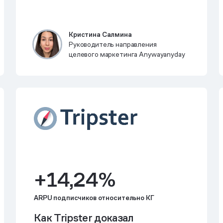
Кристина Салмина
Руководитель направления
целевого маркетинга Anywayanyday
+14,24%
ARPU подписчиков относительно КГ
Как Tripster доказал