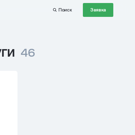
Поиск
Заявка
уги
46