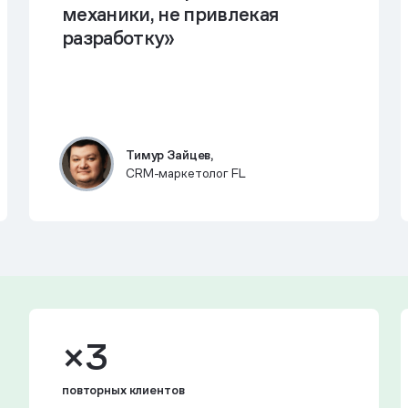
механики, не привлекая
разработку»
Тимур Зайцев,
CRM-маркетолог FL
×3
повторных клиентов