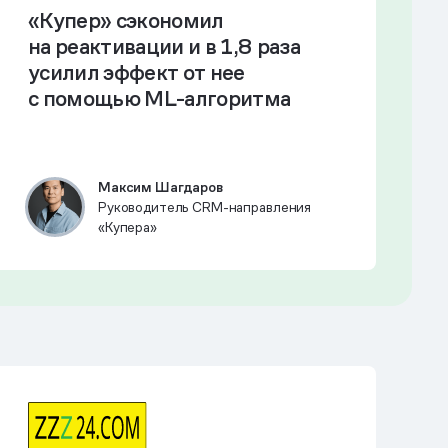
«Купер» сэкономил
на реактивации и в 1,8 раза
усилил эффект от нее
с помощью ML-алгоритма
Максим Шагдаров
Руководитель CRM-направления
«Купера»