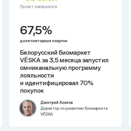
Проект завершился
67,5%
доля повторных покупок
Белорусский биомаркет
VЁSKA за 3,5 месяца запустил
омниканальную программу
лояльности
и идентифицировал 70%
покупок
Дмитрий Хохлов
Директор по развитию биомаркета
VЁSKA