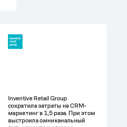
Inventive Retail Group
сократила затраты на CRM-
маркетинг в 1,5 раза. При этом
выстроила омниканальный