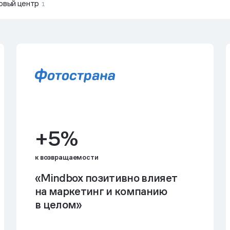
овый центр
1
+5%
к возвращаемости
«Mindbox позитивно влияет
на маркетинг и компанию
в целом»