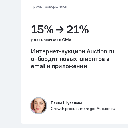
Проект завершился
15% → 21%
доля новичков в GMV
Интернет-аукцион Auction.ru
онбордит новых клиентов в
email и приложении
Елена Шувалова
Growth product manager Auction.ru