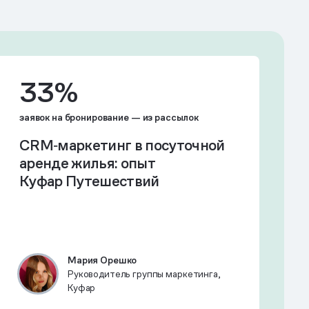
33%
заявок на бронирование — из рассылок
CRМ‑маркетинг в посуточной
аренде жилья: опыт
Куфар Путешествий
Мария Орешко
Руководитель группы маркетинга,
Куфар