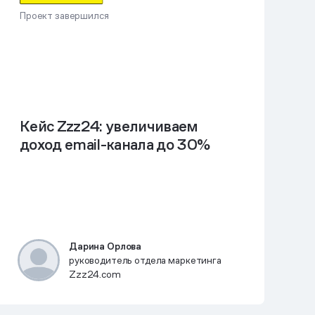
Проект завершился
Кейс Zzz24: увеличиваем
доход email-канала до 30%
Дарина Орлова
руководитель отдела маркетинга
Zzz24.com