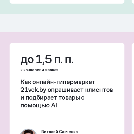
до 1,5 п. п.
к конверсии в заказ
Как онлайн-гипермаркет
21vek.by опрашивает клиентов
и подбирает товары с
помощью AI
Виталий Савченко