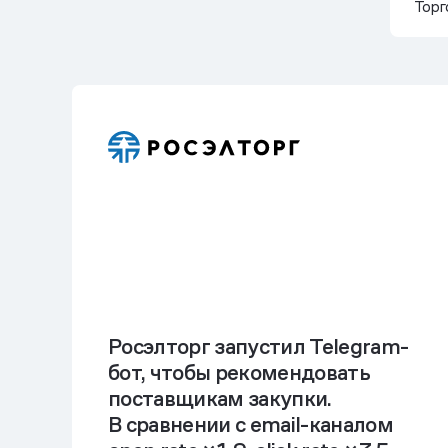
Торг
Росэлторг запустил Telegram-
бот, чтобы рекомендовать
поставщикам закупки.
В сравнении с email-каналом