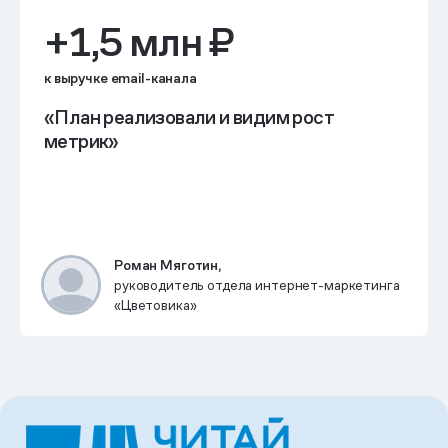
+1,5 млн ₽
к выручке email-канала
«План реализовали и видим рост
метрик»
Роман Мяготин,
руководитель отдела интернет-маркетинга
«Цветовика»