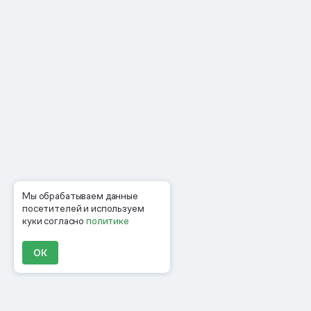
Мы обрабатываем данные
посетителей и используем
куки согласно
политике
ОК