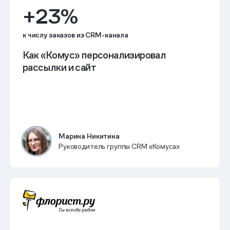
+23%
к числу заказов из CRM-канала
Как «Комус» персонализировал
рассылки и сайт
Марина Никитина
Руководитель группы CRM «Комуса»