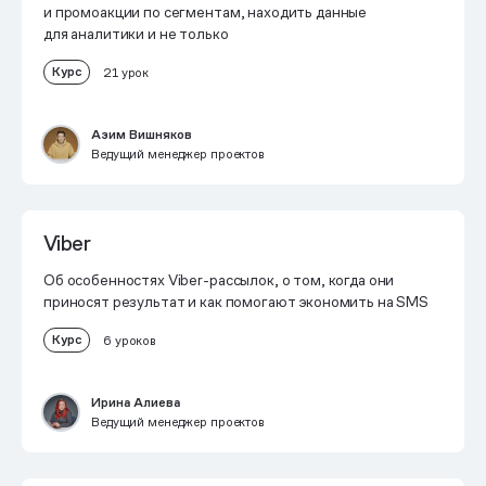
и промоакции по сегментам, находить данные
для аналитики и не только
Курс
21 урок
Азим Вишняков
Ведущий менеджер проектов
Viber
Об особенностях Viber-рассылок, о том, когда они
приносят результат и как помогают экономить на SMS
Курс
6 уроков
Ирина Алиева
Ведущий менеджер проектов