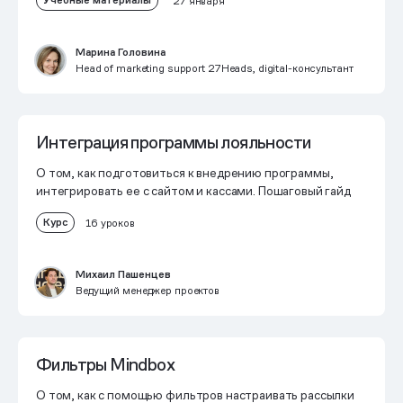
Учебные материалы
27 января
Марина Головина
Head of marketing support 27Heads, digital-консультант
Интеграция программы лояльности
О том, как подготовиться к внедрению программы,
интегрировать ее с сайтом и кассами. Пошаговый гайд
Курс
16 уроков
Михаил Пашенцев
Ведущий менеджер проектов
Фильтры Mindbox
О том, как с помощью фильтров настраивать рассылки