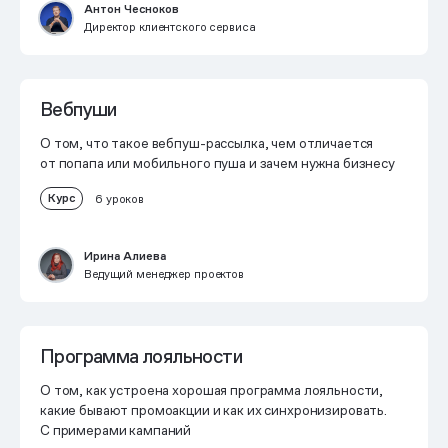
Антон Чесноков
Директор клиентского сервиса
Вебпуши
О том, что такое вебпуш-рассылка, чем отличается
от попапа или мобильного пуша и зачем нужна бизнесу
Курс
6 уроков
Ирина Алиева
Ведущий менеджер проектов
Программа лояльности
О том, как устроена хорошая программа лояльности,
какие бывают промоакции и как их синхронизировать.
С примерами кампаний