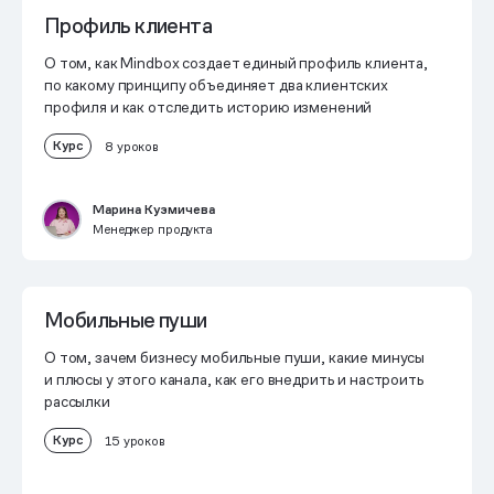
Профиль клиента
О том, как Mindbox создает единый профиль клиента,
по какому принципу объединяет два клиентских
профиля и как отследить историю изменений
Курс
8 уроков
Марина Кузмичева
Менеджер продукта
Мобильные пуши
О том, зачем бизнесу мобильные пуши, какие минусы
и плюсы у этого канала, как его внедрить и настроить
рассылки
Курс
15 уроков