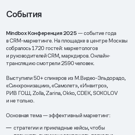
События
Mindbox Конференция 2025
— событие года
в CRM-маркетинге. На площадке в центре Москвы
собралось 1720 гостей: маркетологов
и руководителей CRM, маркдиров. Онлайн-
трансляцию смотрели 2590 человек.
Выступили 50+ спикеров из М.Видео-Эльдорадо,
«Синхронизации», «Самолет», «Инвитро»,
РИВ ГОШ, Zolla, Zarina, Okko, CDEK, SOKOLOV
и не только.
Основная тема — эффективный маркетинг:
стратегии и прикладные кейсы, чтобы