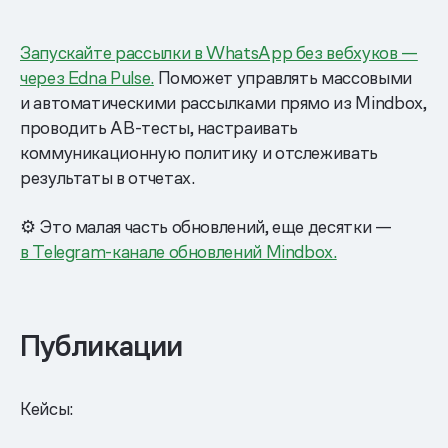
Запускайте рассылки в WhatsApp без вебхуков —
через Edna Pulse.
Поможет управлять массовыми
и автоматическими рассылками прямо из Mindbox,
проводить AB-тесты, настраивать
коммуникационную политику и отслеживать
результаты в отчетах.
⚙️ Это малая часть обновлений, еще десятки —
в Telegram-канале обновлений Mindbox.
Публикации
Кейсы: