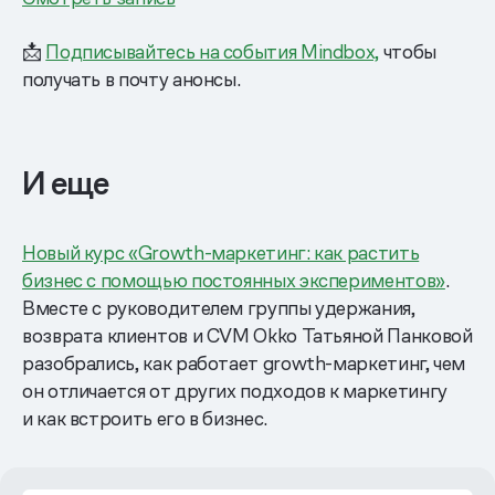
📩
Подписывайтесь на события Mindbox,
чтобы
получать в почту анонсы.
И еще
Новый курс «Growth-маркетинг: как растить
бизнес с помощью постоянных экспериментов»
.
Вместе с руководителем группы удержания,
возврата клиентов и CVM Okko Татьяной Панковой
разобрались, как работает growth-маркетинг, чем
он отличается от других подходов к маркетингу
и как встроить его в бизнес.