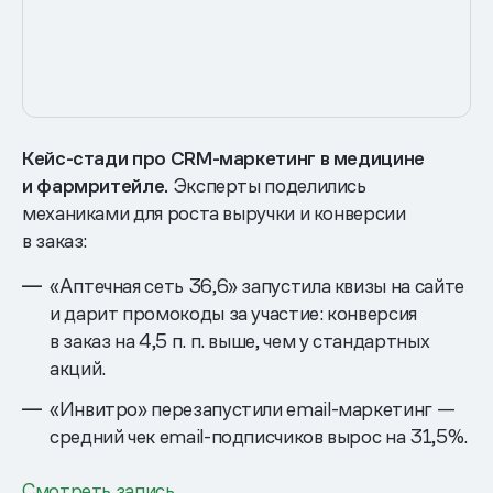
Кейс-стади про CRM-маркетинг в медицине
и фармритейле.
Эксперты поделились
механиками для роста выручки и конверсии
в заказ:
«Аптечная сеть 36,6» запустила квизы на сайте
и дарит промокоды за участие: конверсия
в заказ на 4,5 п. п. выше, чем у стандартных
акций.
«Инвитро» перезапустили email-маркетинг —
средний чек email-подписчиков вырос на 31,5%.
Смотреть запись