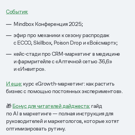
События:
Mindbox Конференция 2025;
эфир про механики к сезону распродаж
с ECCO, Skillbox, Poison Drop и «Всёсмарт»;
кейс-стади про CRM-маркетинг в медицине
и фармритейле с «Аптечной сетью 36,6»
и «Инвитро».
И еще:
курс «Growth-маркетинг: как растить
бизнес с помощью постоянных экспериментов».
🎁
Бонус для читателей дайджеста:
гайд
по AI в маркетинге — полная инструкция для
руководителей и маркетологов, которые хотят
оптимизировать рутину.