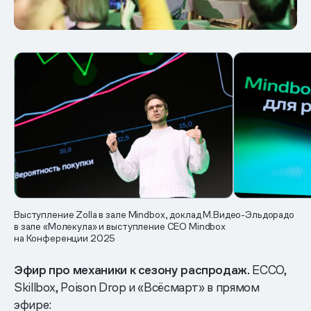
Выступление Zolla в зале Mindbox, доклад М.Видео-Эльдорадо
в зале «Молекула» и выступление CEO Mindbox
на Конференции 2025
Эфир про механики к сезону распродаж.
ECCO,
Skillbox, Poison Drop и «Всёсмарт» в прямом
эфире: