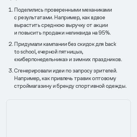
Поделились проверенными механиками
с результатами. Например, как вдвое
вырастить среднюю выручку от акции
и повысить продажи неликвида на 95%.
Придумали кампании без скидок для back
to school, «черной пятницы»,
«киберпонедельника» и зимних праздников.
Сгенерировали идеи по запросу зрителей.
Например, как привлечь травик оптовому
строймагазину и бренду спортивной одежды.