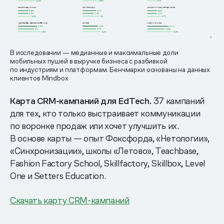
В исследовании — медианные и максимальные доли
мобильных пушей в выручке бизнеса с разбивкой
по индустриям и платформам. Бенчмарки основаны на данных
клиентов Mindbox
Карта CRM-кампаний для EdTech.
37 кампаний
для тех, кто только выстраивает коммуникации
по воронке продаж или хочет улучшить их.
В основе карты — опыт Фоксфорда, «Нетологии»,
«Синхронизации», школы «Летово», Teachbase,
Fashion Factory School, Skillfactory, Skillbox, Level
One и Setters Education.
Скачать карту CRM-кампаний