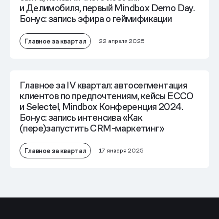
и Делимобиля, первый Mindbox Demo Day.
Бонус: запись эфира о геймификации
Главное за квартал
22 апреля 2025
Главное за IV квартал: автосегментация
клиентов по предпочтениям, кейсы ECCO
и Selectel, Mindbox Конференция 2024.
Бонус: запись интенсива «Как
(пере)запустить CRM-маркетинг»
Главное за квартал
17 января 2025