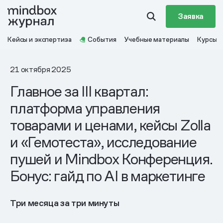
Заявка
Кейсы и экспертиза
События
Учебные материалы
Курсы
21 октября 2025
Главное за III квартал:
платформа управления
товарами и ценами, кейсы Zolla
и «Гемотеста», исследование
пушей и Mindbox Конференция.
Бонус: гайд по AI в маркетинге
Три месяца за три минуты