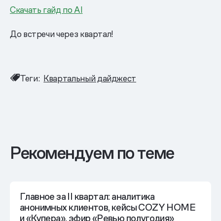
Скачать гайд по AI
До встречи через квартал!
Теги:
Квартальный дайджест
Рекомендуем по теме
Главное за II квартал: аналитика
анонимных клиентов, кейсы COZY HOME
и «Купера», эфир «Ревью полугодия»