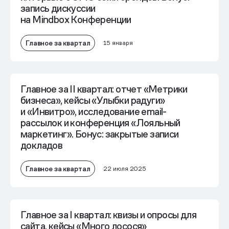
запись дискуссии
на Mindbох Конференции
Главное за квартал
15 января
Главное за II квартал: отчет «Метрики
бизнеса», кейсы «Улыбки радуги»
и «Инвитро», исследование email-
рассылок и конференция «Лояльный
маркетинг». Бонус: закрытые записи
докладов
Главное за квартал
22 июля 2025
Главное за I квартал: квизы и опросы для
сайта, кейсы «Много лосося»