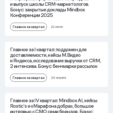
и выпуск школы CRM-маркетологов.
Бонус: закрытые доклады Mindbox
Конференции 2025
Главное за квартал
21 июля
Главное за I квартал: поддомен для
доставляемости, кейсы М.Видео
и Яндекса, исследование выручки от CRM,
2 интенсива. Бонус: бенчмарки рассылок
Главное за квартал
20 апреля
Главное за IV квартал: Mindbox AI, кейсы
Rostic’s и «Марафона добра», большое
интервью с СМО семи брендов. Бонус: