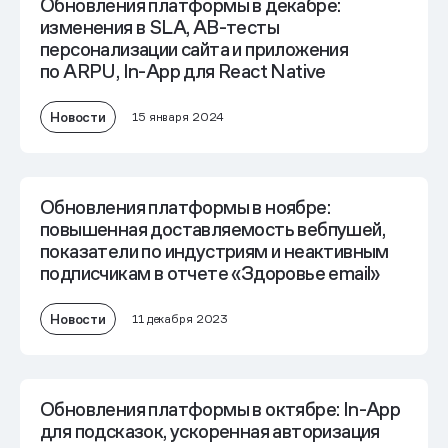
Обновления платформы в декабре:
изменения в SLA, AB-тесты
персонализации сайта и приложения
по ARPU, In-App для React Native
Новости
15 января 2024
Обновления платформы в ноябре:
повышенная доставляемость вебпушей,
показатели по индустриям и неактивным
подписчикам в отчете «Здоровье email»
Новости
11 декабря 2023
Обновления платформы в октябре: In-App
для подсказок, ускоренная авторизация