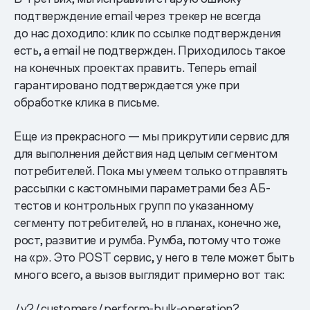
подтверждение email через трекер не всегда
до нас доходило: клик по ссылке подтверждения
есть, а email не подтвержден. Приходилось такое
на конечных проектах править. Теперь email
гарантировано подтверждается уже при
обработке клика в письме.
Еще из прекрасного — мы прикрутили сервис для
для выполнения действия над целым сегментом
потребителей. Пока мы умеем только отправлять
рассылки с кастомными параметрами без АБ-
тестов и контрольных групп по указанному
сегменту потребителей, но в планах, конечно же,
рост, развитие и румба. Румба, потому что тоже
на «р». Это POST сервис, у него в теле может быть
много всего, а вызов выглядит примерно вот так:
/v2/customers/perform-bulk-operation?