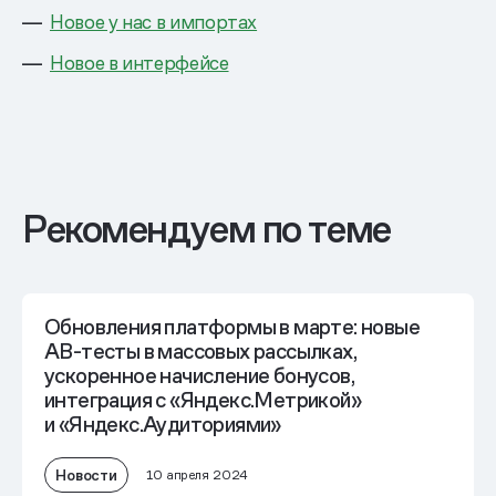
Новое у нас в импортах
Новое в интерфейсе
Рекомендуем по теме
Обновления платформы в марте: новые
AB-тесты в массовых рассылках,
ускоренное начисление бонусов,
интеграция с «Яндекс.Метрикой»
и «Яндекс.Аудиториями»
Новости
10 апреля 2024