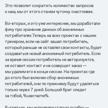
Это позволит сократить количество запросов
к нам, мы от этого станем чуточку счастливее.
Во-вторых, и это уже интереснее, мы доработали
фичу про хранение данных об анонимных
потребителях.Теперь на всех проектах с нашим
трекером, если на сайт зашел потребитель,
который раньше не оставлял свои контакты, будет
создаваться новый анонимный потребитель. Если
за время сессии потребитель не авторизуется,
не оставит контакт и не совершит заказ —
мы удалим его в конце сессии. На проектах где
до этого был включен сбор анонимных
потребителей, они по прежнему будут удаляться
только через 7 дней. Большой брат следит
за тобой, %username%.
В-третьих, мы исправили старую ошибку —