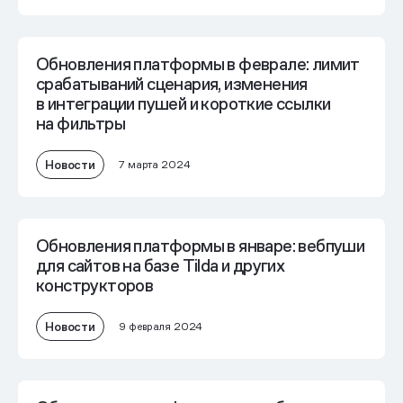
Обновления платформы в феврале: лимит
срабатываний сценария, изменения
в интеграции пушей и короткие ссылки
на фильтры
Новости
7 марта 2024
Обновления платформы в январе: вебпуши
для сайтов на базе Tilda и других
конструкторов
Новости
9 февраля 2024