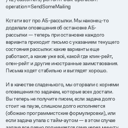
operation=SendSomeMailing
Кстати вот про АБ-рассылки. Мы наконец-то
доделали оповещения об остановке АБ-
рассылки — теперь при остановке каждого
варианта приходит письмо с указанием текущего
состояния рассылки: какие варианты еще
работают, а какие уже всё, какой где клик-рейт,
опен-рейт и другие иностранные заимствования.
Письма ходят стабильно и выглядят хорошо.
И в качестве сладенького, мы оторвали с корнями
оповещения по задачам, которые всех достали.
Вы теперь не получите писем, если задача долго
стоит на паузе, слишком долго исполняется
(обожаю программистские формулировки), или
если задача упала с тайм-аутом — в этом случае
задача все равно поднимается сама через минуту