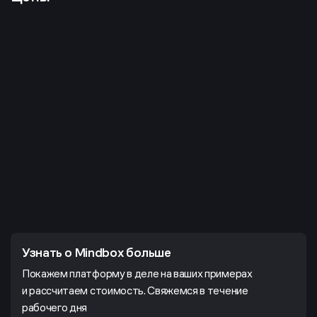
Узнать о Mindbox больше
Покажем платформу в деле на ваших примерах
и рассчитаем стоимость. Свяжемся в течение
рабочего дня