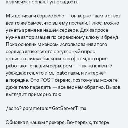
а замочек пропал. Гуглорадость.
Мы дописали сервис echo — он вернет вам в ответ
все то же самое, что вы ему послали. Плюс, можно
узнать время на нашем сервере. Для запроса
нужна авторизация по сервисному ключу и бренд.
Пока основным кейсом использования этого
сервиса является его регулярный опрос
с клиентских мобильных платформ, которые
работают с нашим сервером — так на клиенте
убеждаются, что и мы работаем, и интернет
в порядке. Это POST сервис, поэтому вы можете
даже тело передать — все вернем обратно. Вызов
выглядит примерно так:
/echo? parameters=GetServerTime
Обновка в нашем трекере. Во-первых, теперь