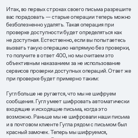
Итак, во первых строках своего письма разрешите
вас порадовать — старые операции теперь можно
безболезненно удалять. Такая операция при
проверке доступности будет определяться как
не доступная. Естественно, если вы попытаетесь
вызвать такую операцию напрямую без проверки,
то получите в ответ 400, но мы считаем это
объективным наказанием за не использование
сервисов проверки доступных операций. Ответ же
при проверке будет примерно таким:
Гугл больше не ругается, что мы не шифруем
сообщения. Гугл умеет шифровать автоматически
входящие и исходящие письма, когда это
возможно. Раньше мы не шифровали наши письма
и в почтовом клиенте Гугла рядом с письмом был
красный замочек. Теперь мы шифруемся,