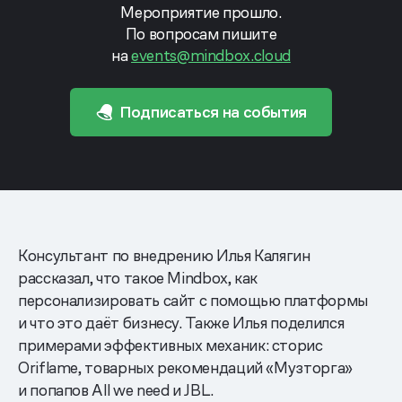
Мероприятие прошло.
По вопросам пишите
на
events@mindbox.cloud
Подписаться на события
Консультант по внедрению Илья Калягин
рассказал, что такое Mindbox, как
персонализировать сайт с помощью платформы
и что это даёт бизнесу. Также Илья поделился
примерами эффективных механик: сторис
Oriflame, товарных рекомендаций «Музторга»
и попапов All we need и JBL.