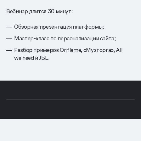
Вебинар длится 30 минут:
Обзорная презентация платформы;
Мастер-класс по персонализации сайта;
Разбор примеров Oriflame, «Музторга», All
we need и JBL.