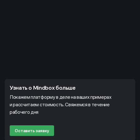
Узнать о Mindbox больше
Покажем платформу в деле на ваших примерах
и рассчитаем стоимость. Свяжемся в течение
рабочего дня
Оставить заявку