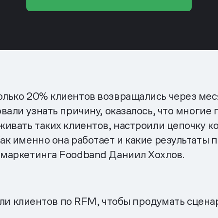
олько 20% клиентов возвращались через мес
овали узнать причину, оказалось, что многие
рживать таких клиентов, настроили цепочку 
ак именно она работает и какие результаты 
 маркетинга Foodband Даниил Хохлов.
ли клиентов по RFM, чтобы продумать сцена