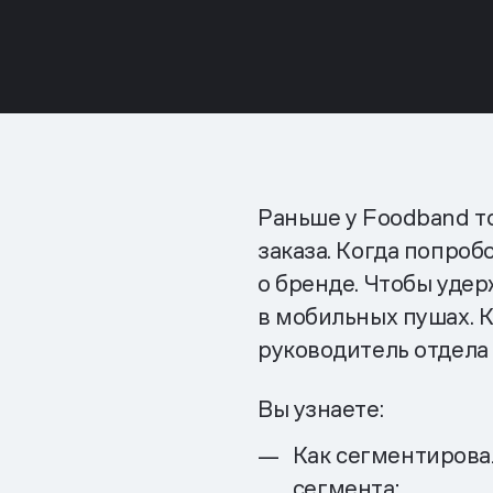
Раньше у Foodband т
заказа. Когда попроб
о бренде. Чтобы уде
в мобильных пушах. К
руководитель отдела
Вы узнаете:
Как сегментирова
сегмента;