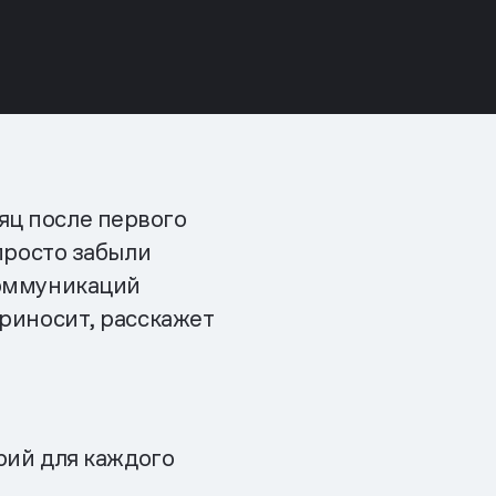
яц после первого
 просто забыли
коммуникаций
приносит, расскажет
рий для каждого