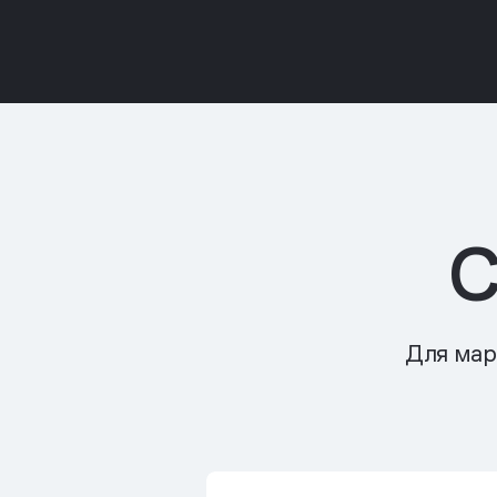
С
Для мар