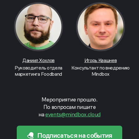
Даниил Хохлов
Игорь Квашнев
Руководитель отдела
Консультант по внедрению
маркетинга Foodband
Mindbox
Мероприятие прошло.
По вопросам пишите
на
events@mindbox.cloud
Подписаться на события