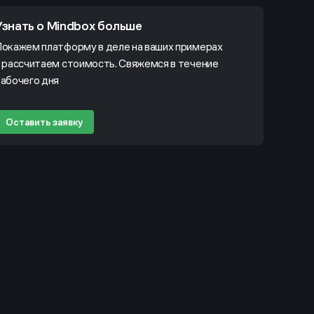
Узнать о Mindbox больше
окажем платформу в деле на ваших примерах
 рассчитаем стоимость. Свяжемся в течение
абочего дня
Оставить заявку