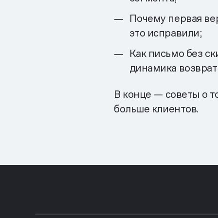
Почему первая ве
это исправили;
Как письмо без ск
динамика возврат
В конце — советы о т
больше клиентов.