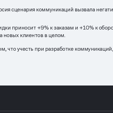
рсия сценария коммуникаций вызвала негатив
идки приносит +9% к заказам и +10% к оборо
а новых клиентов в целом.
ом, что учесть при разработке коммуникаций