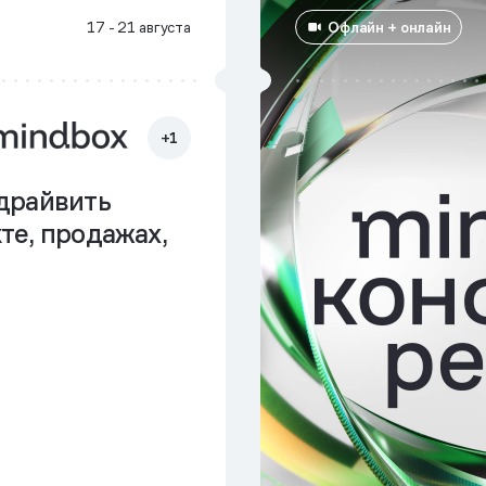
Офлайн + онлайн
17 - 21 августа
+1
драйвить
те, продажах,