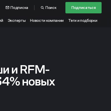
Подписка
Поиск
Подписаться
ий
Эксперты
Новости компании
Теги и подборки
ши и RFM-
34% новых