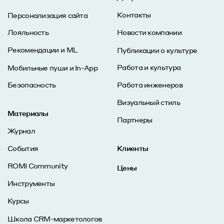
Контакты
Персонализация сайта
Лояльность
Новости компании
Рекомендации и ML
Публикации о культуре
Работа и культура
Мобильные пуши и In-App
Безопасность
Работа инженеров
Визуальный стиль
Материалы
Партнеры
Журнал
События
Клиенты
ROMI Community
Цены
Инструменты
Курсы
Школа CRM-маркетологов