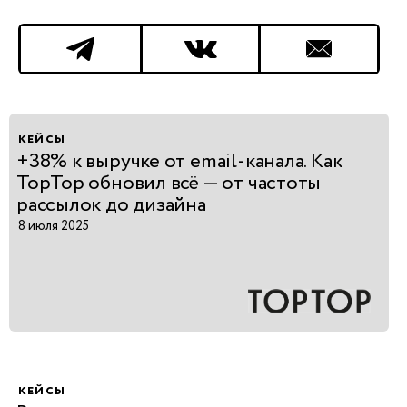
Согласие на обработку
персональных д
и
индивидуальные предложения
Свяжемся в теч
рабочего дня
кейсы
+38% к выручке от email-канала. Как
TopTop обновил всё — от частоты
рассылок до дизайна
8 июля 2025
кейсы