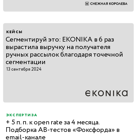
кейсы
Сегментируй это: EKONIKA в 6 раз
вырастила выручку на получателя
ручных рассылок благодаря точечной
сегментации
13 сентября 2024
экспертиза
+ 5 п. п. к open rate за 4 месяца.
Подборка AB-тестов «Фоксфорда» в
email-канале