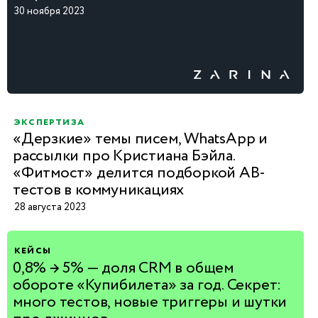
30 ноября 2023
экспертиза
«Дерзкие» темы писем, WhatsApp и
рассылки про Кристиана Бэйла.
«Фитмост» делится подборкой АB-
тестов в коммуникациях
28 августа 2023
кейсы
0,8% → 5% — доля CRM в общем
обороте «Купибилета» за год. Секрет:
много тестов, новые триггеры и шутки