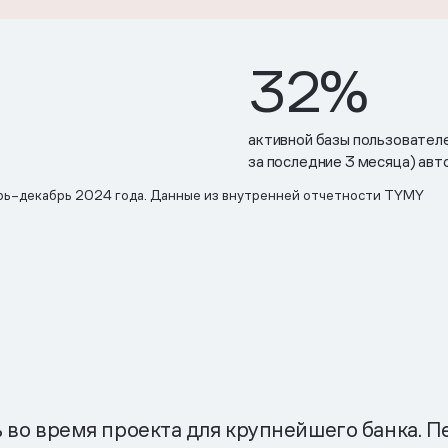
32%
активной базы пользователе
за последние 3 месяца) авт
рь–декабрь 2024 года. Данные из внутренней отчетности TYMY
 во время проекта для крупнейшего банка. П