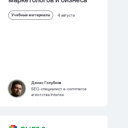
Учебные материалы
4 августа
Денис Голубков
SEO-специалист e-commerce
агентства Intensa