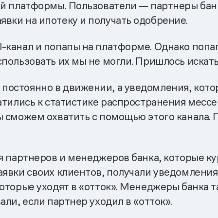
ей платформы. Пользователи — партнеры бан
вки на ипотеку и получать одобрение.
l-канал и попапы на платформе. Однако поп
пользовать их мы не могли. Пришлось искать
постоянно в движении, а уведомления, кото
ратились к статистике распространения месс
ы сможем охватить с помощью этого канала.
ля партнеров и менеджеров банка, которые к
аявки своих клиентов, получали уведомления
которые уходят в «отток». Менеджеры банка 
али, если партнер уходил в «отток».