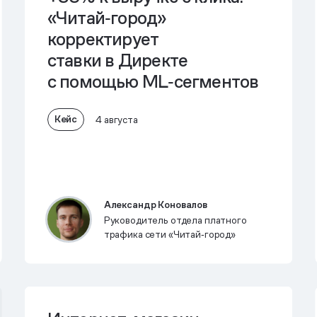
«Читай‑город»
корректирует
ставки в Директе
с помощью ML‑сегментов
Кейс
4 августа
Александр Коновалов
Руководитель отдела платного
трафика сети «Читай‑город»