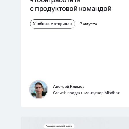
с продуктовой командой
Учебные материалы
7 августа
Алексей Климов
Growth продакт-менеджер Mindbox