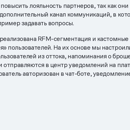
 повысить лояльность партнеров, так как он
 дополнительный канал коммуникаций, в кот
пример задавать вопросы.
а реализована RFM-сегментация и кастомные
» пользователей. На их основе мы настроил
ьзователей из оттока, напоминания о броше
и отправляются в центр уведомлений на пла
ователь авторизован в чат-боте, уведомлени