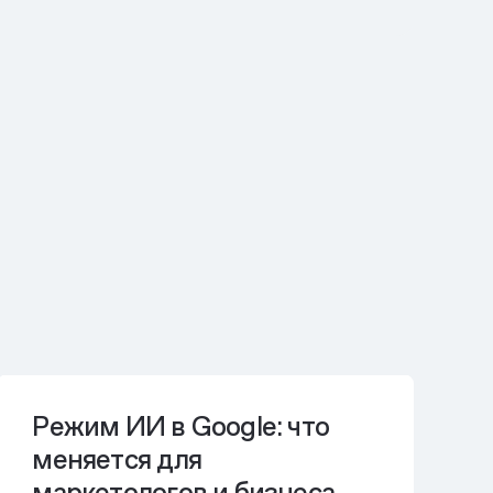
Режим ИИ в Google: что
меняется для
маркетологов и бизнеса