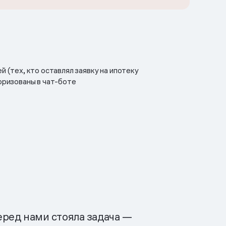
й (тех, кто оставлял заявку на ипотеку
оризованы в чат-боте
еред нами стояла задача —