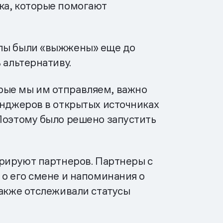
ка, которые помогают
апы были «выжжены» еще до
 альтернативу.
рые мы им отправляем, важно
енджеров в открытых источниках
 Поэтому было решено запустить
урируют партнеров. Партнеры с
 о его смене и напоминания о
также отслеживали статусы