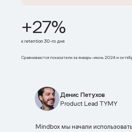
+27%
к retention 30-го дня
Сравниваются показатели за январь–июнь 2024 и октяб
Денис Петухов
Product Lead TYMY
Mindbox мы начали использовать