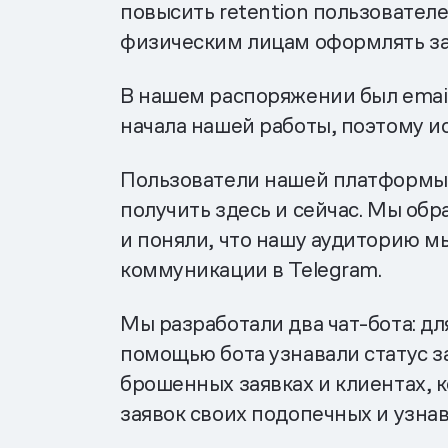
повысить retention пользовател
физическим лицам оформлять зая
В нашем распоряжении был emai
начала нашей работы, поэтому ис
Пользователи нашей платформы 
получить здесь и сейчас. Мы об
и поняли, что нашу аудиторию м
коммуникации в Telegram.
Мы разработали два чат-бота: д
помощью бота узнавали статус з
брошенных заявках и клиентах, 
заявок своих подопечных и узнав