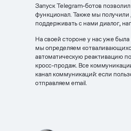
Запуск Telegram-ботов позволил
функционал. Также мы получили
поддерживать с нами диалог, на
На своей стороне у нас уже был
мы определяем «отваливающихся
автоматическую реактивацию пол
кросс-продаж. Все коммуникаци
канал коммуникаций: если польз
отправляем email.