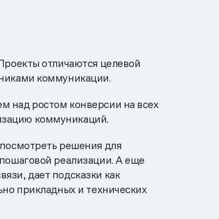
 Проекты отличаются целевой
аниками коммуникации.
м над ростом конверсии на всех
изацию коммуникаций.
о посмотреть решения для
 пошаговой реализации. А еще
язи, дает подсказки как
льно прикладных и технических