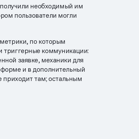
и получили необходимый им
ором пользователи могли
 метрики, по которым
и триггерные коммуникации:
нной заявке, механики для
тформе и в дополнительный
е приходит там; остальным