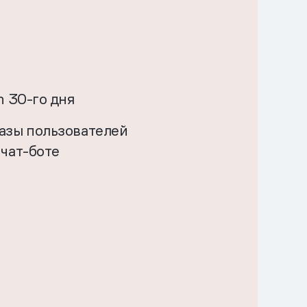
n 30-го дня
азы пользователей
 чат-боте