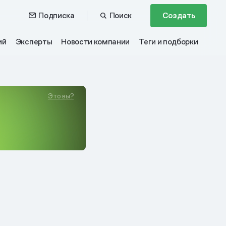
Подписка
Поиск
Создать
ий
Эксперты
Новости компании
Теги и подборки
Это вы?