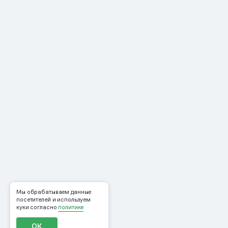
Мы обрабатываем данные
посетителей и используем
куки согласно
политике
ОК