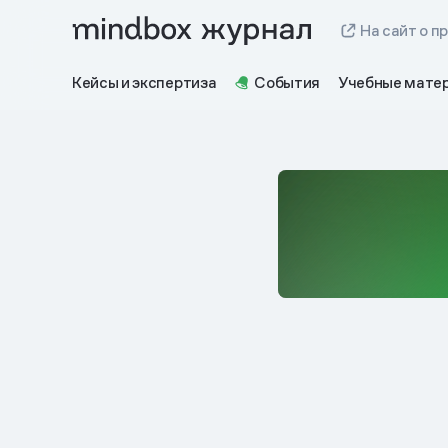
На сайт о п
Кейсы и экспертиза
События
Учебные мате