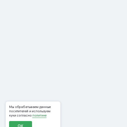
Мы обрабатываем данные
посетителей и используем
куки согласно
политике
ОК