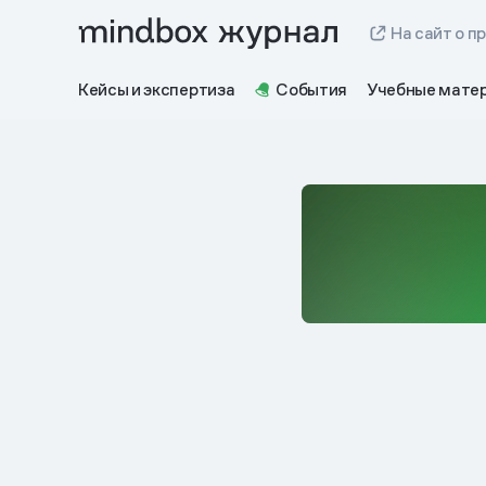
На сайт о п
Кейсы и экспертиза
События
Учебные мате