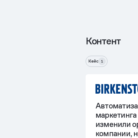
Контент
Кейс
1
Автоматиза
маркетинга 
изменили о
компании, 