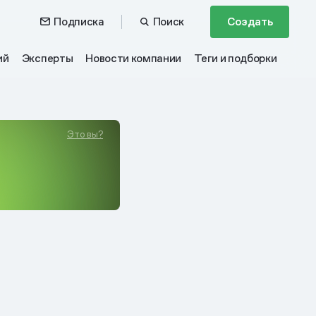
Подписка
Поиск
Создать
ий
Эксперты
Новости компании
Теги и подборки
Это вы?