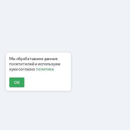
Мы обрабатываем данные
посетителей и используем
куки согласно
политике
ОК
Продукты
Материалы