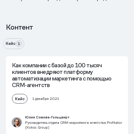
Контент
Кейс
1
Как компании с базой до 100 тысяч
клиентов внедряют платформу
автоматизации маркетинга с помощью
CRM‑агентств
Кейс
1 декабря 2021
Юлия Сомова-Гольцвирт
Руководитель отдела CRM-маркетинга агентства Profitator
(Kokoc Group)