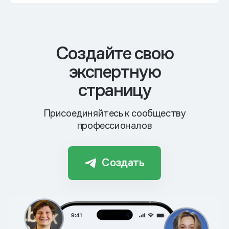
Cоздайте свою
экспертную
страницу
Присоединяйтесь к сообществу
профессионалов
Создать