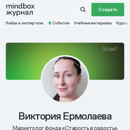
Создать
Кейсы и экспертиза
События
Учебные материалы
Курсы
Это вы?
Виктория Ермолаева
Маркетолог фонда «Старость в радость»