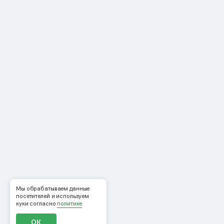
Мы обрабатываем данные
посетителей и используем
куки согласно
политике
ОК