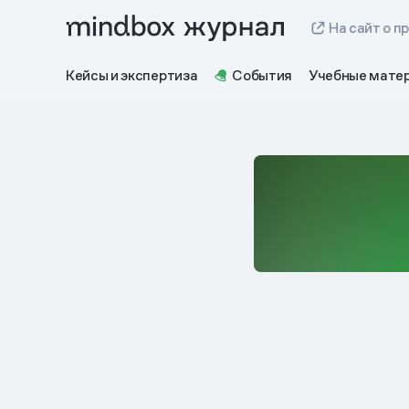
На сайт о п
Кейсы и экспертиза
События
Учебные мате