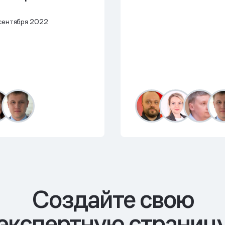
сентября 2022
Cоздайте свою
экспертную страниц