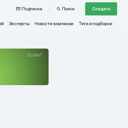
Подписка
Поиск
Создать
ий
Эксперты
Новости компании
Теги и подборки
Это вы?