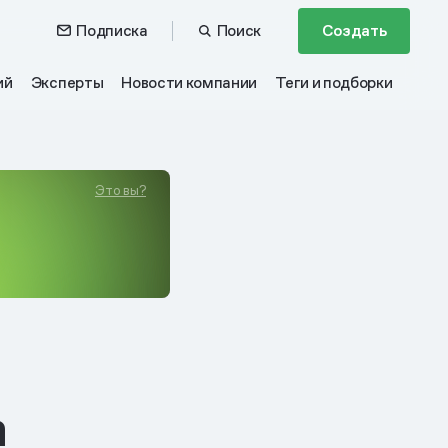
Подписка
Поиск
Создать
ий
Эксперты
Новости компании
Теги и подборки
Это вы?
а