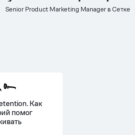
Senior Product Marketing Manager в Сетке
retention
. Как
рий помог
живать