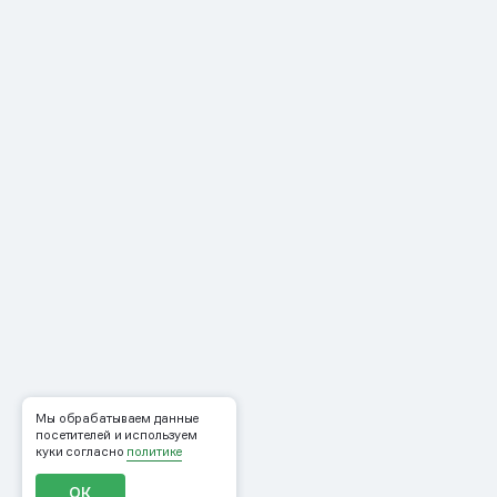
Мы обрабатываем данные
посетителей и используем
куки согласно
политике
ОК