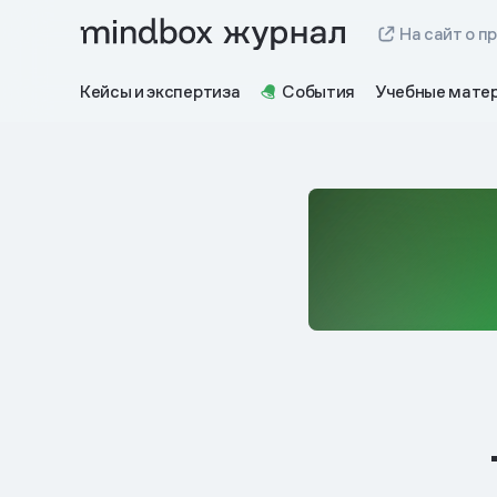
На сайт о п
Кейсы и экспертиза
События
Учебные мате