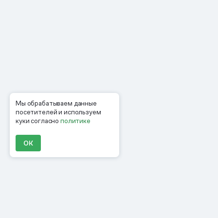
Мы обрабатываем данные
посетителей и используем
куки согласно
политике
ОК
Продукты