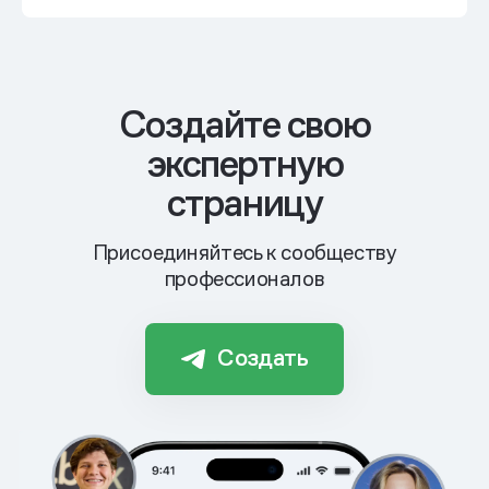
Cоздайте свою
экспертную
страницу
Присоединяйтесь к сообществу
профессионалов
Создать