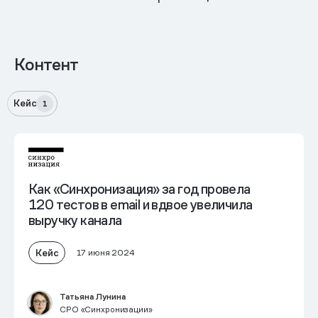
Контент
Кейс
1
Как «Синхронизация» за год провела
120 тестов в email и
вдвое увеличила
выручку канала
Кейс
17 июня 2024
Татьяна Лунина
CPO «Синхронизации»