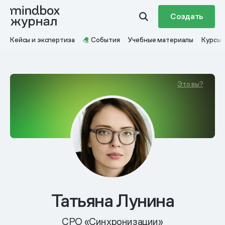
Создать
Кейсы и экспертиза
События
Учебные материалы
Курсы
Это вы?
Татьяна Лунина
CPO «Синхронизации»