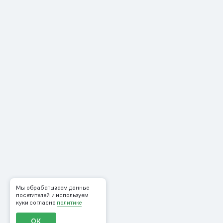
Мы обрабатываем данные
посетителей и используем
куки согласно
политике
ОК