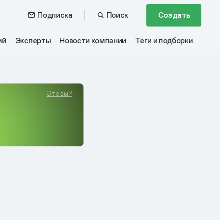
Подписка
Поиск
Создать
ий
Эксперты
Новости компании
Теги и подборки
Это вы?