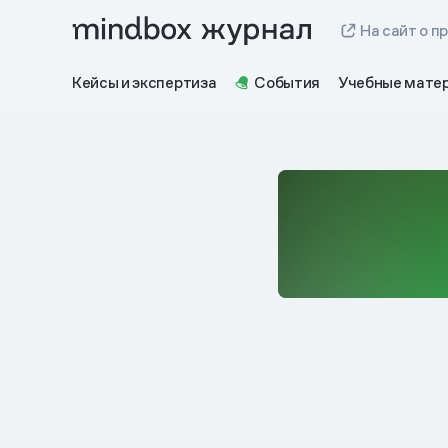
На сайт о п
Кейсы и экспертиза
События
Учебные мате