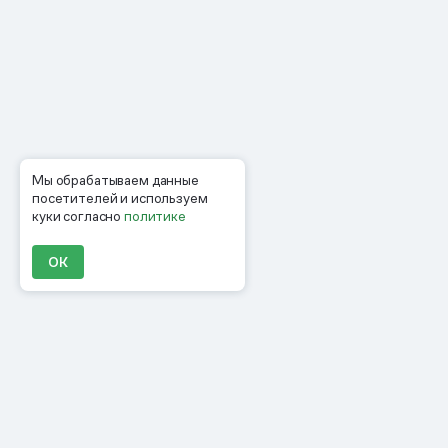
Мы обрабатываем данные
посетителей и используем
куки согласно
политике
ОК
Продукты
Материалы