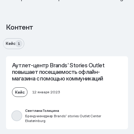
Контент
Кейс
1
Аутлет-центр Brands’ Stories Outlet
повышает посещаемость офлайн-
магазина с помощью коммуникаций
Кейс
12 января 2023
Светлана Голицина
Бренд-менеджер Brands’ stories Outlet Center
Ekaterinburg