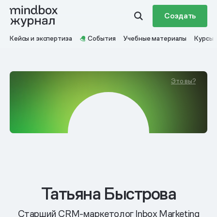
Создать
Кейсы и экспертиза
События
Учебные материалы
Курсы
Это вы?
Татьяна Быстрова
Старший CRM-маркетолог Inbox Marketing