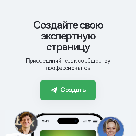
Cоздайте свою
экспертную
страницу
Присоединяйтесь к сообществу
профессионалов
Создать