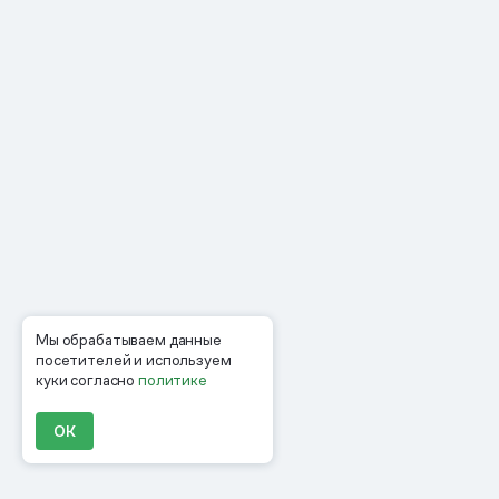
Мы обрабатываем данные
посетителей и используем
куки согласно
политике
ОК