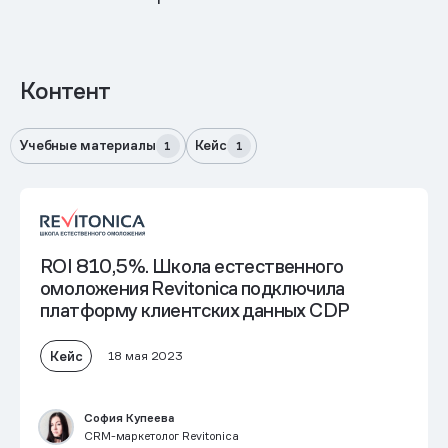
Контент
Учебные материалы
Кейс
1
1
ROI 810,5%. Школа естественного
омоложения Revitonica подключила
платформу клиентских данных CDP
Кейс
18 мая 2023
София Купеева
CRM-маркетолог Revitonica