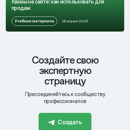
Квизы на сайте: как использовать для
продаж
Учебные материалы
18 апреля 2025
Cоздайте свою
экспертную
страницу
Присоединяйтесь к сообществу
профессионалов
Создать