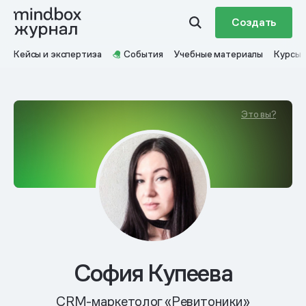
Создать
Кейсы и экспертиза
События
Учебные материалы
Курсы
Это вы?
София Купеева
CRM-маркетолог «Ревитоники»