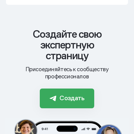
Cоздайте свою
экспертную
страницу
Присоединяйтесь к сообществу
профессионалов
Создать