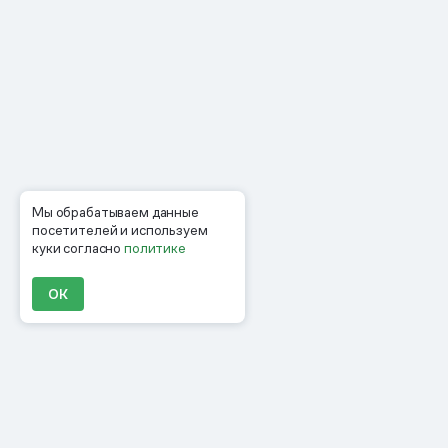
Мы обрабатываем данные
посетителей и используем
куки согласно
политике
ОК
Продукты