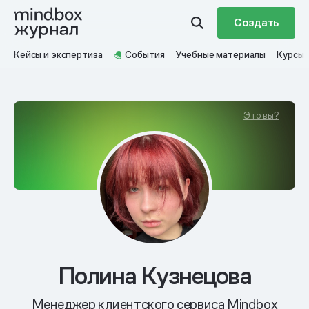
Создать
Кейсы и экспертиза
События
Учебные материалы
Курсы
Это вы?
Полина Кузнецова
Менеджер клиентского сервиса Mindbox