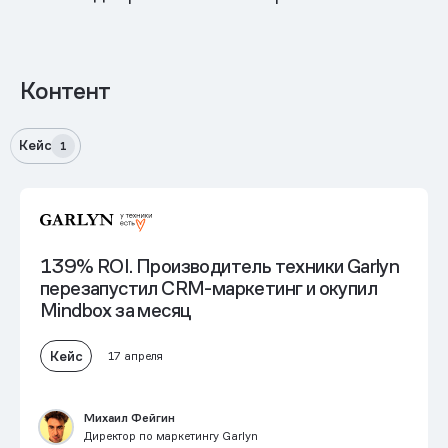
Контент
Кейс
1
139% ROI.
Производитель техники Garlyn
перезапустил CRM-маркетинг и окупил
Mindbox за месяц
Кейс
17 апреля
Михаил Фейгин
Директор по маркетингу Garlyn