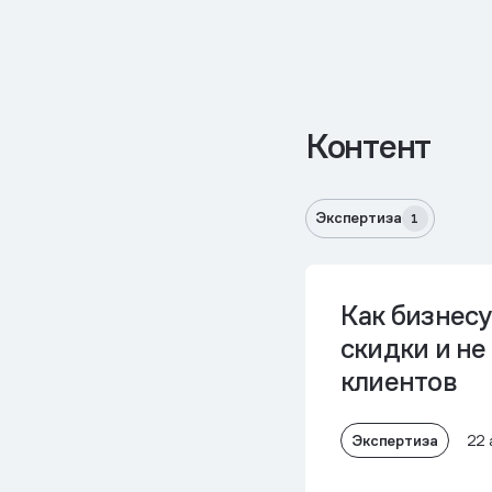
Контент
Экспертиза
1
Как бизнесу
скидки и не
клиентов
Экспертиза
22 