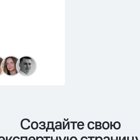
Cоздайте свою
экспертную страниц