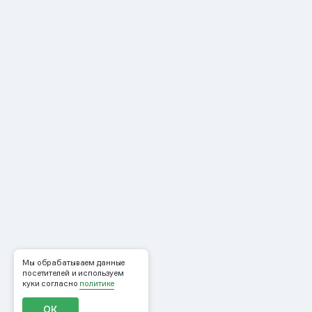
Мы обрабатываем данные
посетителей и используем
куки согласно
политике
ОК