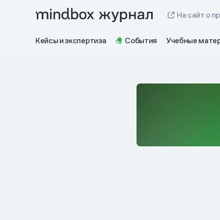
На сайт о п
Кейсы и экспертиза
События
Учебные мате