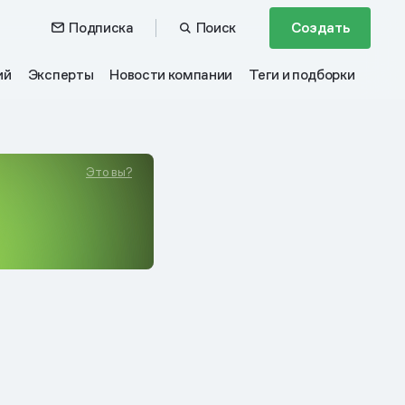
Подписка
Поиск
Создать
ий
Эксперты
Новости компании
Теги и подборки
Это вы?