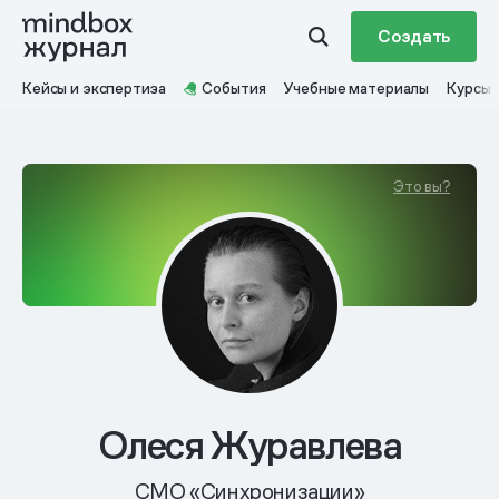
Создать
Кейсы и экспертиза
События
Учебные материалы
Курсы
Это вы?
Олеся Журавлева
CMO «Синхронизации»