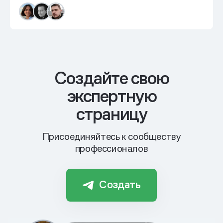
Cоздайте свою
экспертную
страницу
Присоединяйтесь к сообществу
профессионалов
Создать