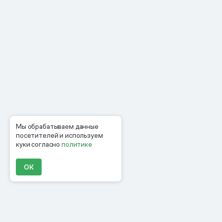
Мы обрабатываем данные
посетителей и используем
куки согласно
политике
ОК
Продукты