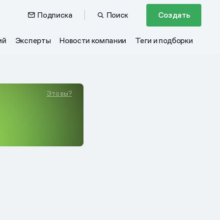
Подписка
Поиск
Создать
ий
Эксперты
Новости компании
Теги и подборки
Это вы?