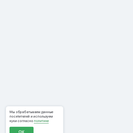
Мы обрабатываем данные
посетителей и используем
куки согласно
политике
ОК