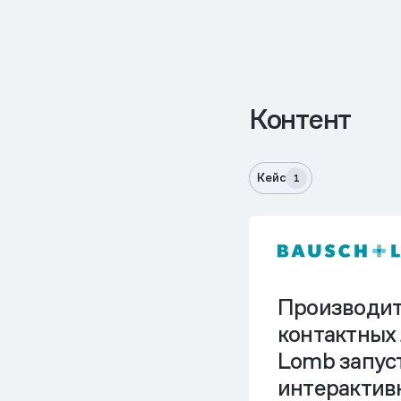
Контент
Кейс
1
Производит
контактных 
Lomb запус
интерактив