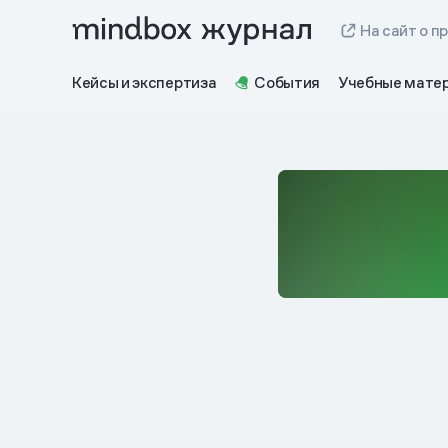
На сайт о п
Кейсы и экспертиза
События
Учебные мате