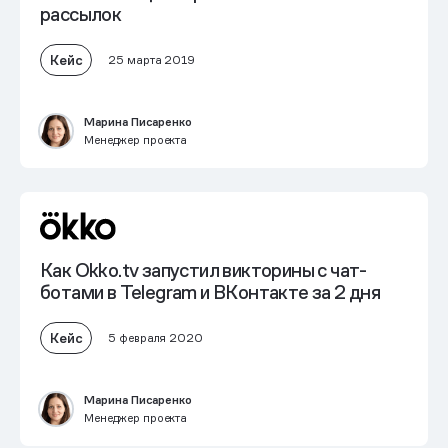
рассылок
Кейс
25 марта 2019
Марина Писаренко
Менеджер проекта
Как Okko.tv запустил викторины с чат-
ботами в Telegram и ВКонтакте за 2 дня
Кейс
5 февраля 2020
Марина Писаренко
Менеджер проекта