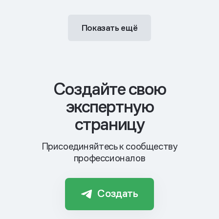
Показать ещё
Cоздайте свою
экспертную
страницу
Присоединяйтесь к сообществу
профессионалов
Создать