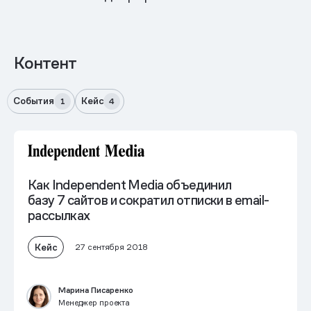
Контент
События
Кейс
1
4
Как Independent Media объединил
базу 7 сайтов и сократил отписки в email-
рассылках
Кейс
27 сентября 2018
Марина Писаренко
Менеджер проекта