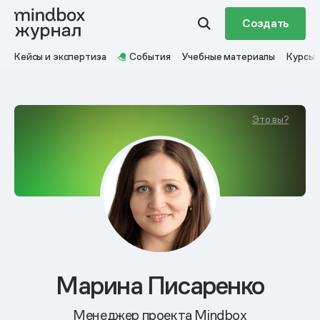
Создать
Кейсы и экспертиза
События
Учебные материалы
Курсы
Это вы?
Марина Писаренко
Менеджер проекта Mindbox