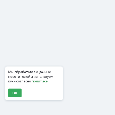
Мы обрабатываем данные
посетителей и используем
куки согласно
политике
ОК