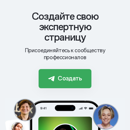
Cоздайте свою
экспертную
страницу
Присоединяйтесь к сообществу
профессионалов
Создать