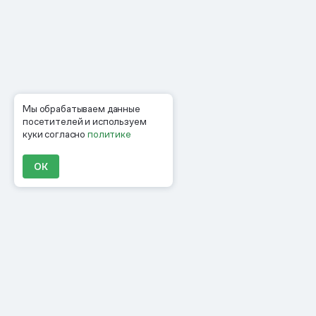
Мы обрабатываем данные
посетителей и используем
куки согласно
политике
ОК
Продукты
Материалы