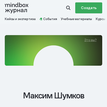
Создать
Кейсы и экспертиза
События
Учебные материалы
Курсы
Это вы?
Максим Шумков