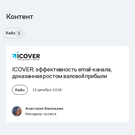
Контент
Кейс
1
ICOVER: эффективность email-канала,
доказанная ростом валовой прибыли
Кейс
13 декабря 2018
Анастасия Васильева
Менеджер проекта