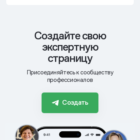
Cоздайте свою
экспертную
страницу
Присоединяйтесь к сообществу
профессионалов
Создать