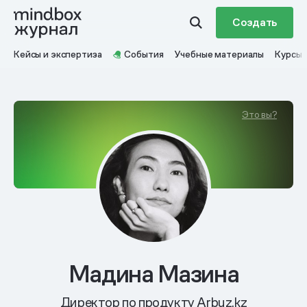
Создать
Кейсы и экспертиза
События
Учебные материалы
Курсы
Это вы?
Мадина Мазина
Директор по продукту Arbuz.kz