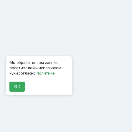
Мы обрабатываем данные
посетителей и используем
куки согласно
политике
ОК
Продукты