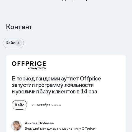
Контент
Кейс
1
В период пандемии аутлет Offprice
запустил программу лояльности
и увеличил базу клиентов в 14 раз
Кейс
21 октября 2020
Анисия Любаева
Ведущий менеджер по маркетингу Offprice