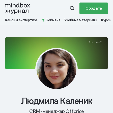
Создать
Кейсы и экспертиза
События
Учебные материалы
Курсы
Это вы?
Людмила Каленик
CRM-менеджер Offprice