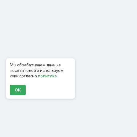
Мы обрабатываем данные
посетителей и используем
куки согласно
политике
ОК
Продукты