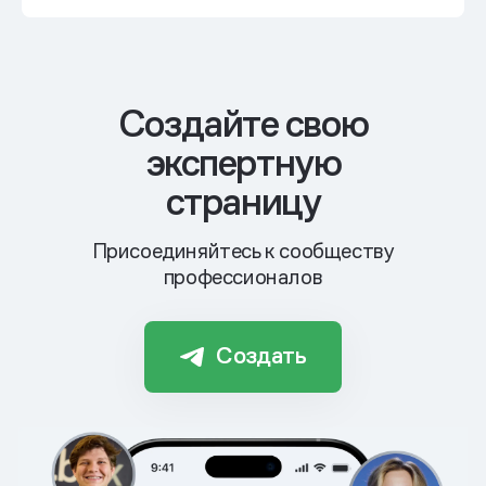
Cоздайте свою
экспертную
страницу
Присоединяйтесь к сообществу
профессионалов
Создать