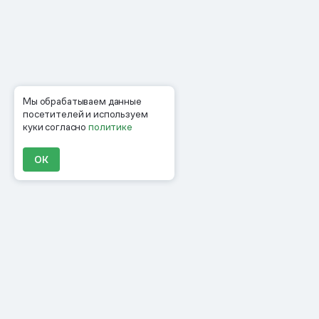
Мы обрабатываем данные
посетителей и используем
куки согласно
политике
ОК
Продукты
Материалы
Компания