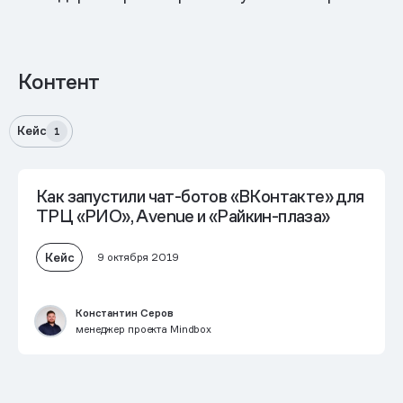
Контент
Кейс
1
Как запустили чат-ботов «ВКонтакте» для
ТРЦ «РИО», Avenue и «Райкин-плаза»
Кейс
9 октября 2019
Константин Серов
менеджер проекта Mindbox