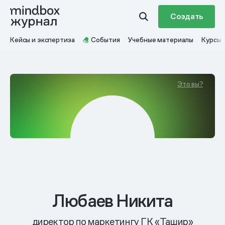
Создать
Кейсы и экспертиза
События
Учебные материалы
Курсы
Это вы?
Любаев Никита
директор по маркетингу ГК «Ташир»