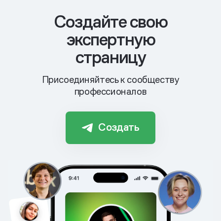
Cоздайте свою
экспертную
страницу
Присоединяйтесь к сообществу
профессионалов
Создать