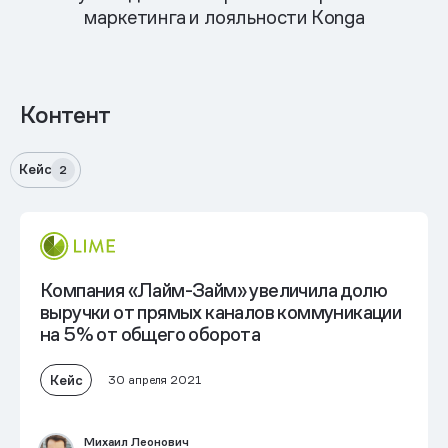
маркетинга и лояльности Konga
Контент
Кейс
2
Компания «Лайм-Займ» увеличила долю
выручки от прямых каналов коммуникации
на 5% от общего оборота
Кейс
30 апреля 2021
Михаил Леонович