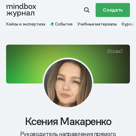
Создать
Кейсы и экспертиза
События
Учебные материалы
Курсы
Это вы?
Ксения Макаренко
Руководитель направления прямого