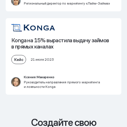
Региональный директор по маркетингу «Лайм-Займа»
Konga на 15% вырастила выдачу займов
в прямых каналах
Кейс
21 июля 2023
Ксения Макаренко
Руководитель направления прямого маркетинга
и лояльности Konga
Cоздайте свою