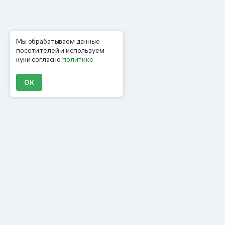
Мы обрабатываем данные
посетителей и используем
куки согласно
политике
ОК
Продукты
Материалы
Компания
Клиенты