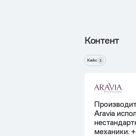
Контент
Кейс
1
Производит
Aravia испо
нестандарт
механики.
+