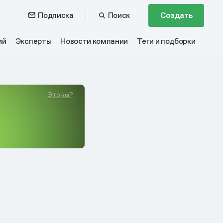
Подписка
Поиск
Создать
ий
Эксперты
Новости компании
Теги и подборки
Это вы?