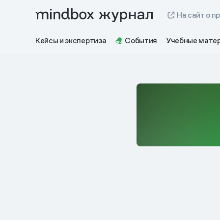
На сайт о п
Кейсы и экспертиза
События
Учебные мате