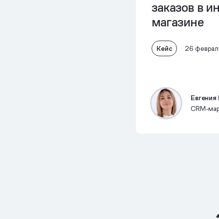
заказов в и
магазине
Кейс
26 феврал
Евгения
CRM-мар