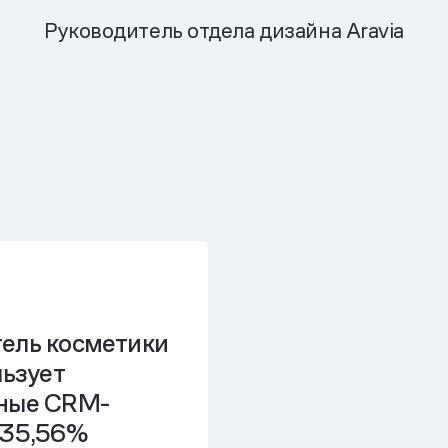
Руководитель отдела дизайна Aravia
ель косметики
льзует
ные CRM-
35,56%