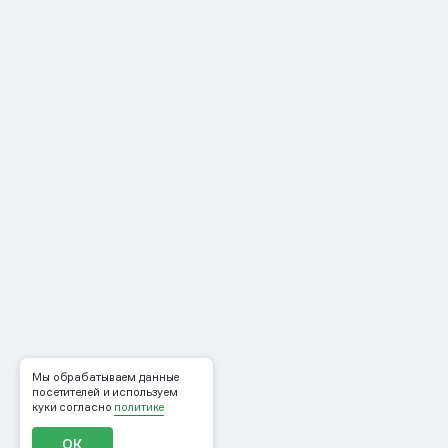
Мы обрабатываем данные
посетителей и используем
куки согласно
политике
ОК