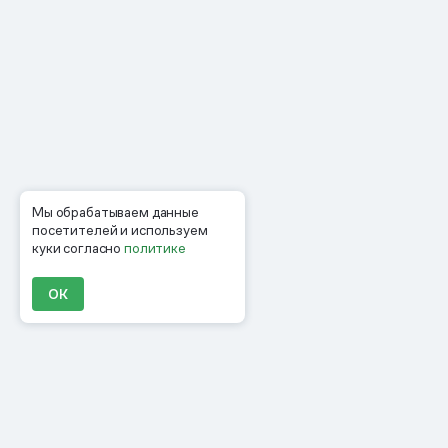
Мы обрабатываем данные
посетителей и используем
куки согласно
политике
ОК
Продукты