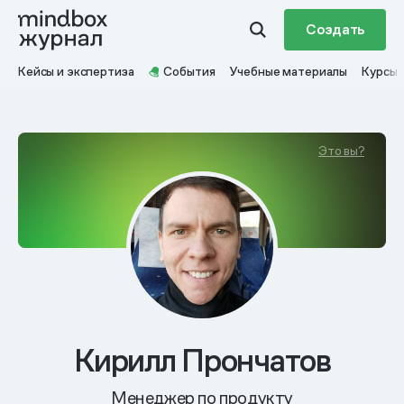
Создать
Кейсы и экспертиза
События
Учебные материалы
Курсы
Это вы?
Кирилл Прончатов
Менеджер по продукту