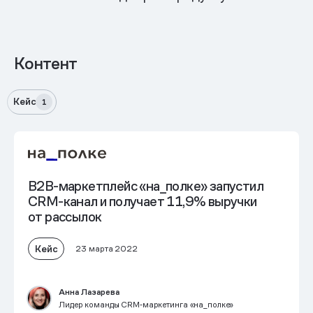
Контент
Кейс
1
B2B-маркетплейс «на_полке» запустил
CRM-канал и получает 11,9% выручки
от рассылок
Кейс
23 марта 2022
Анна Лазарева
Лидер команды CRM‑маркетинга «на_полке»