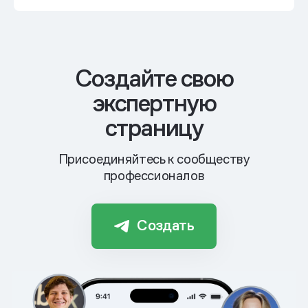
Cоздайте свою
экспертную
страницу
Присоединяйтесь к сообществу
профессионалов
Создать