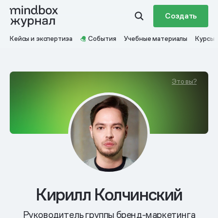
Создать
Кейсы и экспертиза
События
Учебные материалы
Курсы
Это вы?
Кирилл Колчинский
Руководитель группы бренд-маркетинга