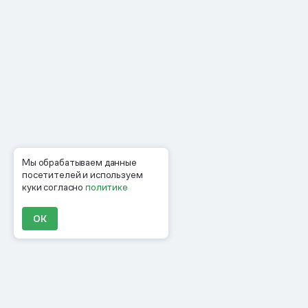
Мы обрабатываем данные
посетителей и используем
куки согласно
политике
ОК
Продукты