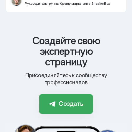
Руководитель группы бренд-маркетинга SneakerBox
Cоздайте свою
экспертную
страницу
Присоединяйтесь к сообществу
профессионалов
Создать