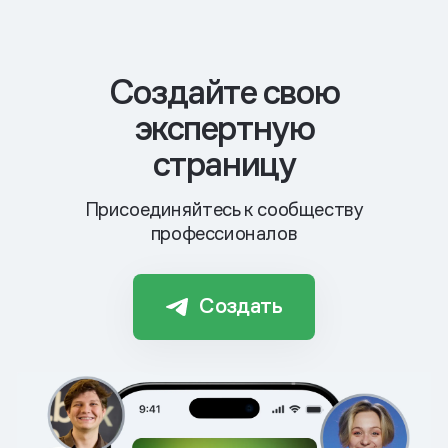
Cоздайте свою
экспертную
страницу
Присоединяйтесь к сообществу
профессионалов
Создать