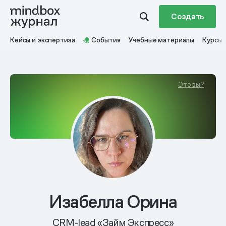
Создать
Кейсы и экспертиза
События
Учебные материалы
Курсы
Это вы?
Изабелла Орина
CRM-lead «Займ Экспресс»