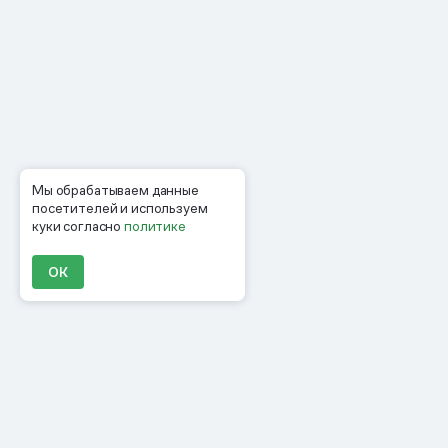
Мы обрабатываем данные
посетителей и используем
куки согласно
политике
ОК
Продукты
Материалы