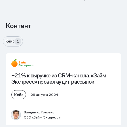
Контент
Кейс
1
+21% к выручке из CRM-канала. «Займ
Экспресс» провел аудит рассылок
Кейс
29 августа 2024
Владимир Головко
CEO «Займ Экспресс»