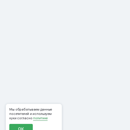
Мы обрабатываем данные
посетителей и используем
куки согласно
политике
ОК