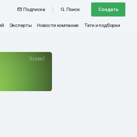
Подписка
Поиск
Создать
ий
Эксперты
Новости компании
Теги и подборки
Это вы?