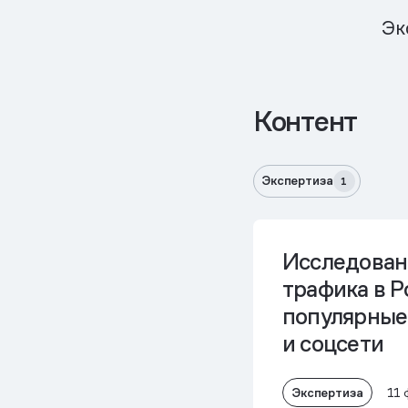
Эк
Контент
Экспертиза
1
Исследован
трафика в Р
популярные
и соцсети
Экспертиза
11 