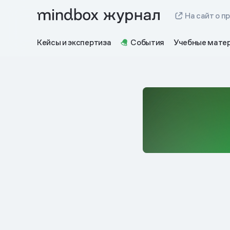
На сайт о п
Кейсы и экспертиза
События
Учебные мате