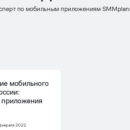
сперт по мобильным приложениям SMMplan
ие мобильного
оссии:
 приложения
февраля 2022