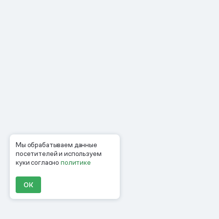
Мы обрабатываем данные
посетителей и используем
куки согласно
политике
ОК