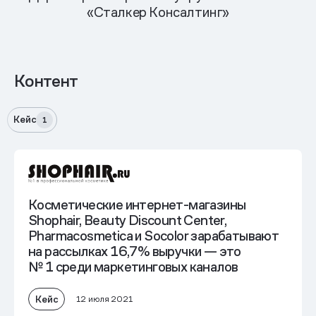
«Сталкер Консалтинг»
Контент
Кейс
1
Косметические интернет-магазины
Shophair, Beauty Discount Center,
Pharmacosmetica и Socolor зарабатывают
на рассылках 16,7% выручки — это
№ 1 среди маркетинговых каналов
Кейс
12 июля 2021