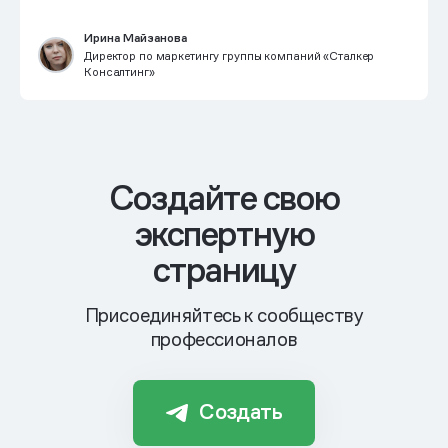
Ирина Майзанова
Директор по маркетингу группы компаний «Сталкер
Консалтинг»
Cоздайте свою
экспертную
страницу
Присоединяйтесь к сообществу
профессионалов
Создать