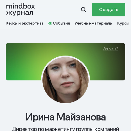
Создать
Кейсы и экспертиза
События
Учебные материалы
Курсы
Это вы?
Ирина Майзанова
Директор по маркетингу группы компаний