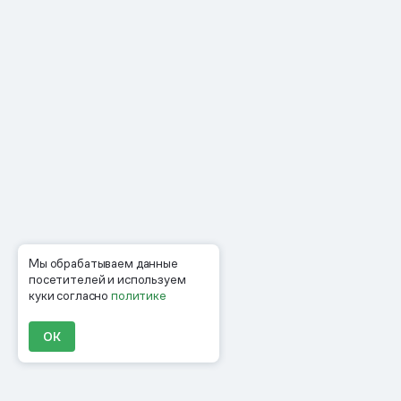
Мы обрабатываем данные
посетителей и используем
куки согласно
политике
ОК