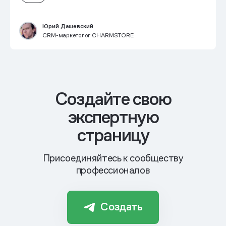
Юрий Дашевский
CRM-маркетолог CHARMSTORE
Cоздайте свою
экспертную
страницу
Присоединяйтесь к сообществу
профессионалов
Создать