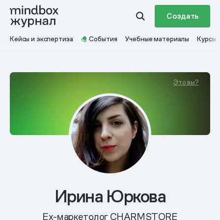
Создать
Кейсы и экспертиза
События
Учебные материалы
Курсы
Это вы?
Ирина Юркова
Еx-маркетолог CHARMSTORE