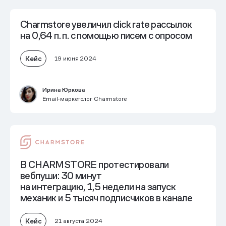
Charmstore увеличил click rate рассылок
на 0,64 п. п. с помощью писем с опросом
Кейс
19 июня 2024
Ирина Юркова
Email-маркетолог Charmstore
В CHARMSTORE протестировали
вебпуши: 30 минут
на интеграцию, 1,5 недели на запуск
механик и 5 тысяч подписчиков в канале
Кейс
21 августа 2024