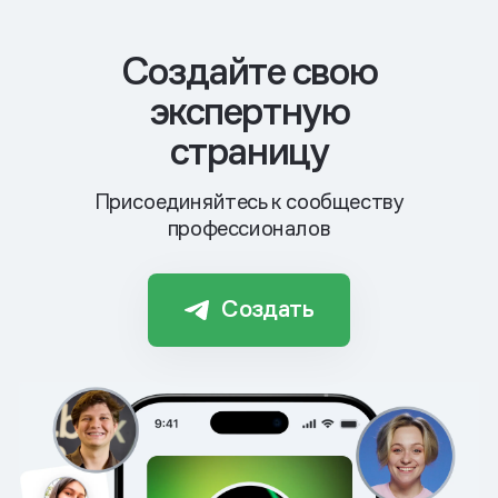
Cоздайте свою
экспертную
страницу
Присоединяйтесь к сообществу
профессионалов
Создать