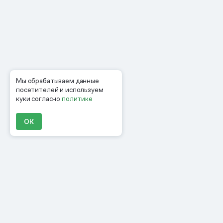
Мы обрабатываем данные
посетителей и используем
куки согласно
политике
ОК
Продукты
Материалы