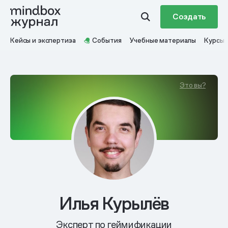
Создать
Кейсы и экспертиза
События
Учебные материалы
Курсы
Это вы?
Илья Курылёв
Эксперт по геймификации