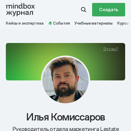
Создать
Кейсы и экспертиза
События
Учебные материалы
Курсы
Это вы?
Илья Комиссаров
Руководитель отдела маркетинга Lestate