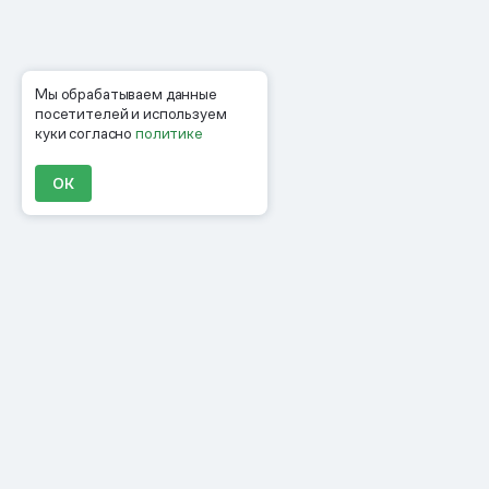
Мы обрабатываем данные
посетителей и используем
куки согласно
политике
ОК
Продукты
Материалы
Компания
Клиенты