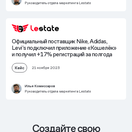
Руководитель отдела маркетинга Lestate
Официальный поставщик Nike, Adidas,
Levi’s подключил приложение «Кошелёк»
и получил
+17% регистраций за полгода
Кейс
21 ноября 2023
Илья Комиссаров
Руководитель отдела маркетинга Lestate
Cоздайте свою