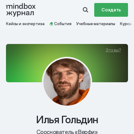
Создать
Кейсы и экспертиза
События
Учебные материалы
Курсы
Это вы?
Илья Гольдин
Сооснователь «Верфи»