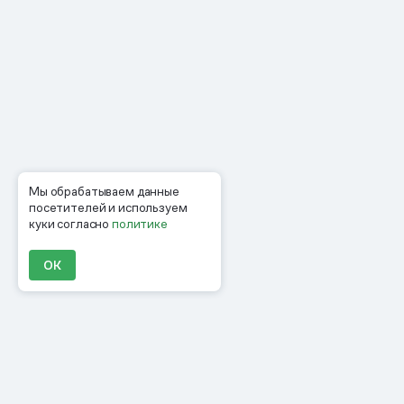
Мы обрабатываем данные
посетителей и используем
куки согласно
политике
ОК
Продукты