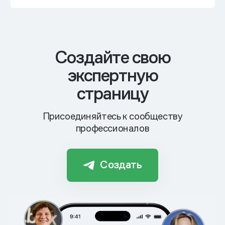
Cоздайте свою
экспертную
страницу
Присоединяйтесь к сообществу
профессионалов
Создать