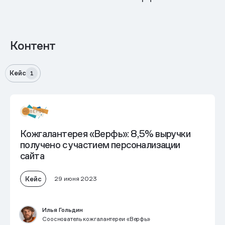
Контент
Кейс
1
Кожгалантерея «Верфь»: 8,5% выручки
получено с участием персонализации
сайта
Кейс
29 июня 2023
Илья Гольдин
Сооснователь кожгалантереи «Верфь»