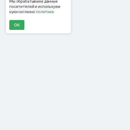
Мы обрабатываем данные
посетителей и используем
куки согласно
политике
ОК
Продукты
Материалы
Компания
Клиенты
Цены