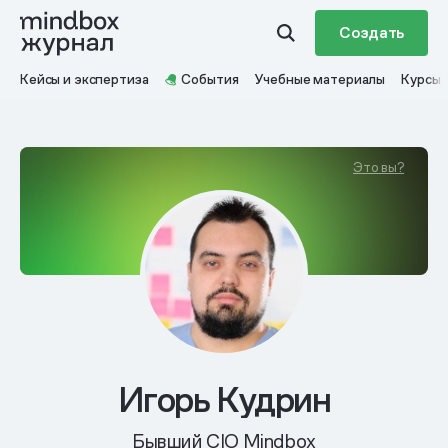
Создать
Кейсы и экспертиза
События
Учебные материалы
Курсы
Это вы?
Игорь Кудрин
Бывший CIO Mindbox