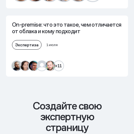
On-premise: что это такое, чем отличается
от облака и кому подходит
Экспертиза
1 июля
+11
Cоздайте свою
экспертную
страницу