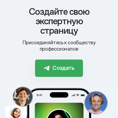
Cоздайте свою
экспертную
страницу
Присоединяйтесь к сообществу
профессионалов
Создать