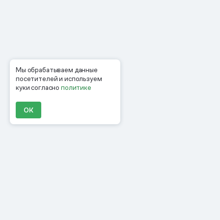
Мы обрабатываем данные
посетителей и используем
куки согласно
политике
ОК
Продукты
Материалы
Компания