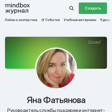
Создать
Кейсы и экспертиза
События
Учебные материалы
Курсы
Это вы?
Яна Фатьянова
Руководитель службы поддержки интернет-