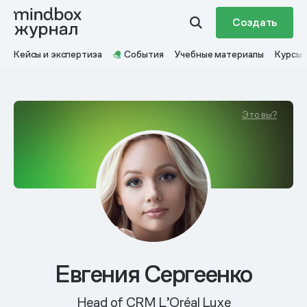
Создать
Кейсы и экспертиза
События
Учебные материалы
Курсы
Это вы?
Евгения Сергеенко
Head of CRM L’Oréal Luxe