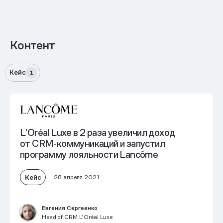
Контент
Кейс
1
L’Oréal Luxe в 2 раза увеличил доход
от CRM‑коммуникаций и запустил
программу лояльности Lancôme
Кейс
28 апреля 2021
Евгения Сергеенко
Head of CRM L’Oréal Luxe