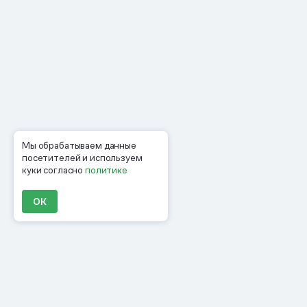
Мы обрабатываем данные
посетителей и используем
куки согласно
политике
ОК
Продукты