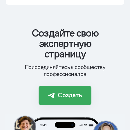
Cоздайте свою
экспертную
страницу
Присоединяйтесь к сообществу
профессионалов
Создать