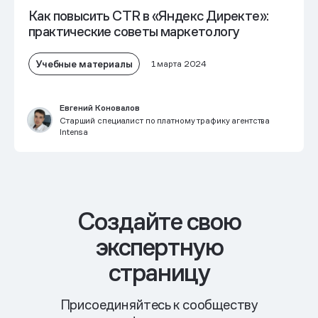
Как повысить CTR в «Яндекс Директе»:
практические советы маркетологу
Учебные материалы
1 марта 2024
Евгений Коновалов
Старший специалист по платному трафику агентства
Intensa
Cоздайте свою
экспертную
страницу
Присоединяйтесь к сообществу