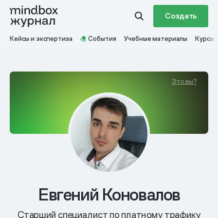
Создать
Кейсы и экспертиза
События
Учебные материалы
Курсы
Это вы?
Евгений Коновалов
Старший специалист по платному трафику