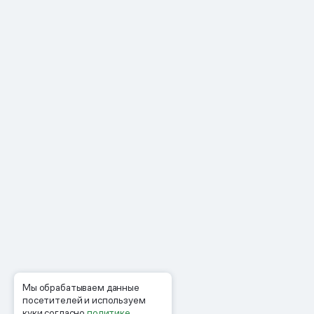
Мы обрабатываем данные
посетителей и используем
куки согласно
политике